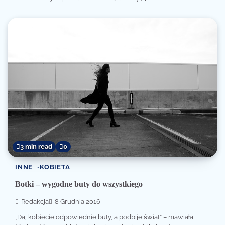
3 min read
0
INNE
KOBIETA
Botki – wygodne buty do wszystkiego
Redakcja
8 Grudnia 2016
„Daj kobiecie odpowiednie buty, a podbije świat” – mawiała