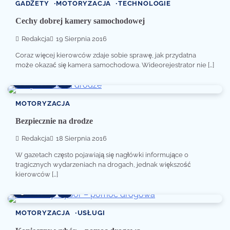
GADŻETY
MOTORYZACJA
TECHNOLOGIE
Cechy dobrej kamery samochodowej
Redakcja
19 Sierpnia 2016
Coraz więcej kierowców zdaje sobie sprawę, jak przydatna
może okazać się kamera samochodowa. Wideorejestrator nie […]
2 min read
0
MOTORYZACJA
Bezpiecznie na drodze
Redakcja
18 Sierpnia 2016
W gazetach często pojawiają się nagłówki informujące o
tragicznych wydarzeniach na drogach, jednak większość
kierowców […]
3 min read
0
MOTORYZACJA
USŁUGI