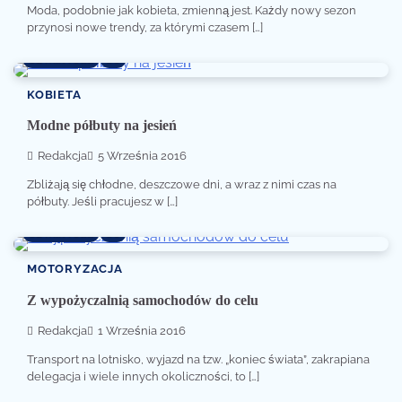
Moda, podobnie jak kobieta, zmienną jest. Każdy nowy sezon
przynosi nowe trendy, za którymi czasem […]
2 min read
0
KOBIETA
Modne półbuty na jesień
Redakcja
5 Września 2016
Zbliżają się chłodne, deszczowe dni, a wraz z nimi czas na
półbuty. Jeśli pracujesz w […]
2 min read
0
MOTORYZACJA
Z wypożyczalnią samochodów do celu
Redakcja
1 Września 2016
Transport na lotnisko, wyjazd na tzw. „koniec świata”, zakrapiana
delegacja i wiele innych okoliczności, to […]