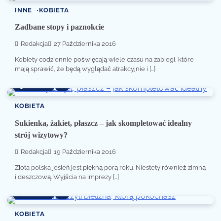
INNE
KOBIETA
Zadbane stopy i paznokcie
Redakcja
27 Października 2016
Kobiety codziennie poświęcają wiele czasu na zabiegi, które
mają sprawić, że będą wyglądać atrakcyjnie i […]
3 min read
0
KOBIETA
Sukienka, żakiet, płaszcz – jak skompletować idealny
strój wizytowy?
Redakcja
19 Października 2016
Złota polska jesień jest piękną porą roku. Niestety również zimną
i deszczową. Wyjścia na imprezy […]
2 min read
0
KOBIETA