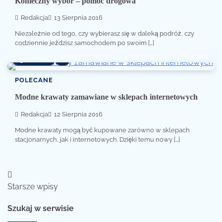
Konieczny wybór – pomoc drogowa
Redakcja
13 Sierpnia 2016
Niezależnie od tego, czy wybierasz się w daleką podróż, czy
codziennie jeździsz samochodem po swoim […]
3 min read
0
POLECANE
Modne krawaty zamawiane w sklepach internetowych
Redakcja
12 Sierpnia 2016
Modne krawaty mogą być kupowane zarówno w sklepach
stacjonarnych, jak i internetowych. Dzięki temu nowy […]
Nawigacja
Starsze wpisy
po
Szukaj w serwisie
wpisach