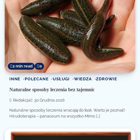
2 min read
0
INNE
POLECANE
USŁUGI
WIEDZA
ZDROWIE
Naturalne sposoby leczenia bez tajemnic
Redakcja
30 Grudnia 2016
Naturalne sposoby leczenia wracają do łask. Warto je poznać!
Hirudoterapia – panaceum na wszystko Mimo […]