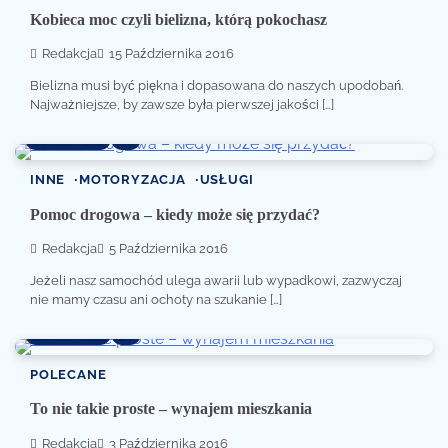
Kobieca moc czyli bielizna, którą pokochasz
Redakcja
15 Października 2016
Bielizna musi być piękna i dopasowana do naszych upodobań.
Najważniejsze, by zawsze była pierwszej jakości […]
2 min read
0
INNE
MOTORYZACJA
USŁUGI
Pomoc drogowa – kiedy może się przydać?
Redakcja
5 Października 2016
Jeżeli nasz samochód ulega awarii lub wypadkowi, zazwyczaj
nie mamy czasu ani ochoty na szukanie […]
2 min read
0
POLECANE
To nie takie proste – wynajem mieszkania
Redakcja
3 Października 2016