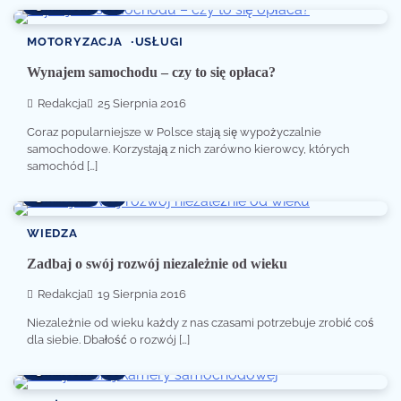
3 min read
0
MOTORYZACJA
USŁUGI
Wynajem samochodu – czy to się opłaca?
Redakcja
25 Sierpnia 2016
Coraz popularniejsze w Polsce stają się wypożyczalnie
samochodowe. Korzystają z nich zarówno kierowcy, których
samochód […]
3 min read
0
WIEDZA
Zadbaj o swój rozwój niezależnie od wieku
Redakcja
19 Sierpnia 2016
Niezależnie od wieku każdy z nas czasami potrzebuje zrobić coś
dla siebie. Dbałość o rozwój […]
3 min read
0