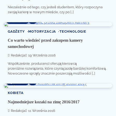
Niezależnie od tego, czy jesteś studentem, który rozpoczyna
swoją karierę w nowym mieście, czy po […]
2 min read
0
GADŻETY
MOTORYZACJA
TECHNOLOGIE
Co warto wiedzieć przed zakupem kamery
samochodowej
Redakcja
19 Września 2016
Współcześnie, producenci oferują kierowcą
przeróżne rozwiązania, które czynią jazdę bardziej komfortową.
Nowoczesne sprzęty znacznie poszerzają możliwości […]
3 min read
0
KOBIETA
Najmodniejsze kozaki na zimę 2016/2017
Redakcja
11 Września 2016