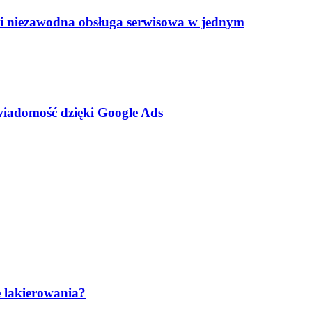
h i niezawodna obsługa serwisowa w jednym
wiadomość dzięki Google Ads
e lakierowania?