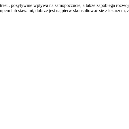
stresu, pozytywnie wpływa na samopoczucie, a także zapobiega rozwoj
em lub stawami, dobrze jest najpierw skonsultować się z lekarzem, za