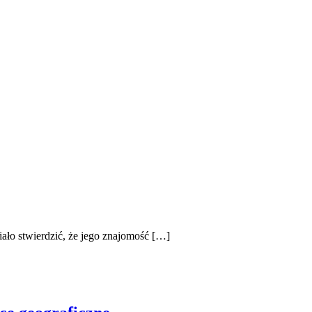
iało stwierdzić, że jego znajomość […]