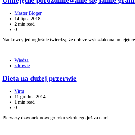
Umiejętne porozumiewanie się łamie grani
Master Bloger
14 lipca 2018
2 min read
0
Naukowcy jednogłośnie twierdzą, że dobrze wykształcona umiejętnoś
Wiedza
zdrowie
Dieta na dużej przerwie
Virtu
11 grudnia 2014
1 min read
0
Pierwszy dzwonek nowego roku szkolnego już za nami.