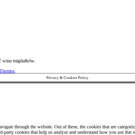
być wina migdałków.
 Themes
.
Privacy & Cookies Policy
igate through the website. Out of these, the cookies that are categorize
hird-party cookies that help us analyze and understand how you use this 