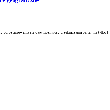
ce geograficzne
ć porozumiewania się daje możliwość przekraczania barier nie tylko 