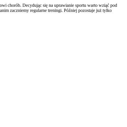
owi chorób. Decydując się na uprawianie sportu warto wziąć pod
nim zaczniemy regularne treningi. Później pozostaje już tylko