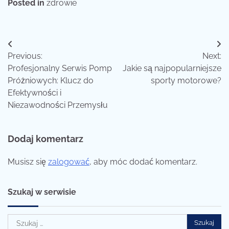
Posted in
zdrowie
Nawigacja
Previous:
Next:
wpisu
Profesjonalny Serwis Pomp
Jakie są najpopularniejsze
Próżniowych: Klucz do
sporty motorowe?
Efektywności i
Niezawodności Przemysłu
Dodaj komentarz
Musisz się
zalogować
, aby móc dodać komentarz.
Szukaj w serwisie
Szukaj: