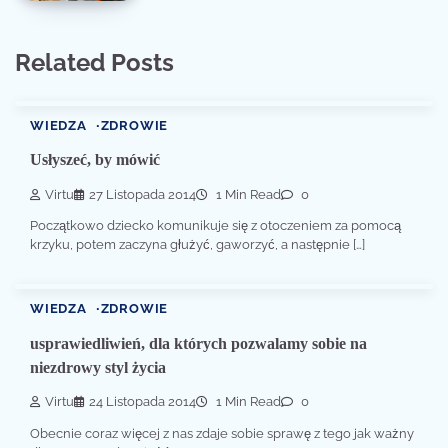
Related Posts
WIEDZA
ZDROWIE
Usłyszeć, by mówić
Virtu
27 Listopada 2014
1 Min Read
0
Początkowo dziecko komunikuje się z otoczeniem za pomocą
krzyku, potem zaczyna głużyć, gaworzyć, a następnie […]
WIEDZA
ZDROWIE
usprawiedliwień, dla których pozwalamy sobie na
niezdrowy styl życia
Virtu
24 Listopada 2014
1 Min Read
0
Obecnie coraz więcej z nas zdaje sobie sprawę z tego jak ważny