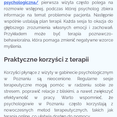
psychologiczna/
pierwsza wizyta często polega na
rozmowie wstępnej, podczas której psycholog zbiera
informacje na temat problemów pacjenta. Następnie
wspólnie ustalają plan terapii. Każda sesja to okazja do
głębszego zrozumienia własnych emocji i zachowań.
Przykładem może być terapia poznawczo-
behawioralna, która pomaga zmienić negatywne wzorce
myślenia.
Praktyczne korzyści z terapii
Korzyści płynące z wizyty w gabinecie psychologicznym
w Poznaniu są nieocenione. Regularne sesje
terapeutyczne mogą pomóc w radzeniu sobie ze
stresem, poprawić relacje z bliskimi, a nawet zwiększyć
efektywność w pracy. Warto wspomnieć, że
psychologowie w Poznaniu często korzystają z
nowoczesnych metod terapeutycznych, takich jak
terapia online, co ułatwia dostęp do pomocy.