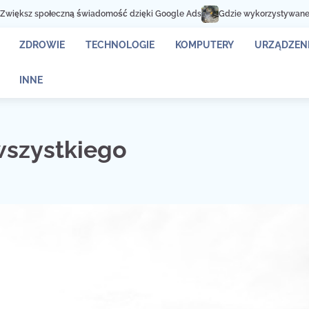
ołeczną świadomość dzięki Google Ads
Gdzie wykorzystywane są kontener
ZDROWIE
TECHNOLOGIE
KOMPUTERY
URZĄDZENI
INNE
wszystkiego