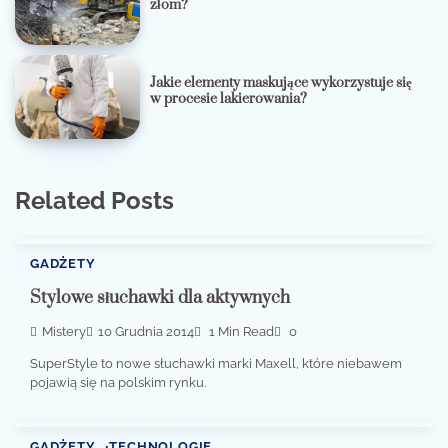
złom?
Jakie elementy maskujące wykorzystuje się
w procesie lakierowania?
Related Posts
GADŻETY
Stylowe słuchawki dla aktywnych
Mistery
10 Grudnia 2014
1 Min Read
0
SuperStyle to nowe słuchawki marki Maxell, które niebawem
pojawią się na polskim rynku.
GADŻETY
TECHNOLOGIE