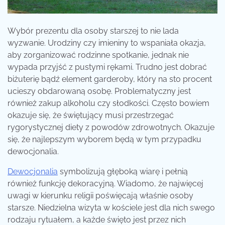
Wybór prezentu dla osoby starszej to nie lada
wyzwanie. Urodziny czy imieniny to wspaniała okazja,
aby zorganizować rodzinne spotkanie, jednak nie
wypada przyjść z pustymi rękami. Trudno jest dobrać
biżuterię bądź element garderoby, który na sto procent
ucieszy obdarowaną osobę. Problematyczny jest
również zakup alkoholu czy słodkości. Często bowiem
okazuje się, że świętujący musi przestrzegać
rygorystycznej diety z powodów zdrowotnych. Okazuje
się, że najlepszym wyborem będą w tym przypadku
dewocjonalia.
Dewocjonalia
symbolizują głęboką wiarę i pełnią
również funkcję dekoracyjną. Wiadomo, że najwięcej
uwagi w kierunku religii poświęcają właśnie osoby
starsze. Niedzielna wizyta w kościele jest dla nich swego
rodzaju rytuałem, a każde święto jest przez nich