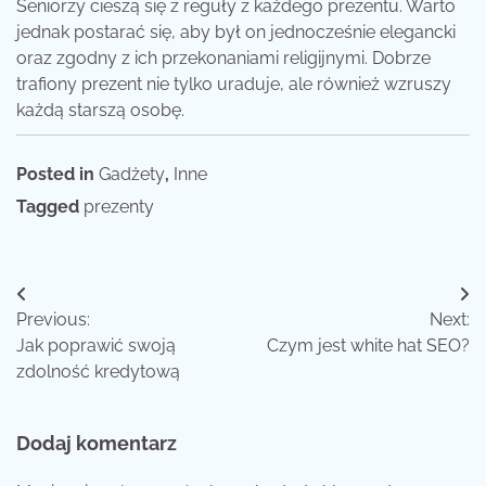
Seniorzy cieszą się z reguły z każdego prezentu. Warto
jednak postarać się, aby był on jednocześnie elegancki
oraz zgodny z ich przekonaniami religijnymi. Dobrze
trafiony prezent nie tylko uraduje, ale również wzruszy
każdą starszą osobę.
Posted in
Gadżety
,
Inne
Tagged
prezenty
Nawigacja
Previous:
Next:
wpisu
Jak poprawić swoją
Czym jest white hat SEO?
zdolność kredytową
Dodaj komentarz