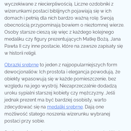
wyczekiwane z niecierpliwością. Liczne ozdobniki z
wizerunkami postaci biblijnych pojawiają się w ich
domach i pełnią dla nich bardzo ważną rolę. Swoją
obecnością przypominają bowiem o niezłomnej wierze.
Osoby starsze cieszą się więc z każdego kolejnego
medaliku czy figury prezentujących Matkę Bożą, Jana
Pawła II czy inne postacie, które na zawsze zapisały się
w historii religii.
Obrazki srebrne
to jeden z najpopularniejszych form
dewocjonaliów. Ich prostota i elegancja powodują, że
obiekty wpasowują się w każde pomieszczenie, bez
względu na jego wystrój. Niezaprzeczalnie dodadzą
uroku sypialni starszej kobiety czy mężczyzny. Jeśli
jednak prezent ma być bardziej osobisty, warto
zdecydować się na
medaliki srebrne
. Dają one
możliwość stałego noszenia wizerunku wybranej
postaci przy sobie.