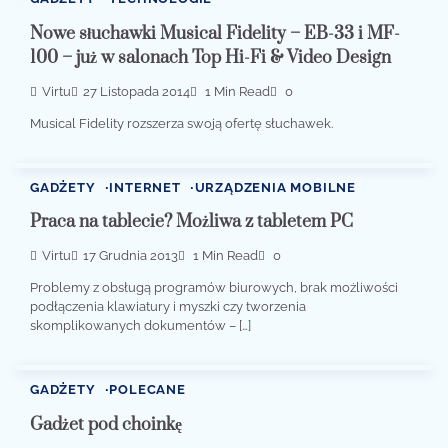
Nowe słuchawki Musical Fidelity – EB-33 i MF-
100 – już w salonach Top Hi-Fi & Video Design
Virtu
27 Listopada 2014
1 Min Read
0
Musical Fidelity rozszerza swoją ofertę słuchawek.
GADŻETY
INTERNET
URZĄDZENIA MOBILNE
Praca na tablecie? Możliwa z tabletem PC
Virtu
17 Grudnia 2013
1 Min Read
0
Problemy z obsługą programów biurowych, brak możliwości
podłączenia klawiatury i myszki czy tworzenia
skomplikowanych dokumentów – […]
GADŻETY
POLECANE
Gadżet pod choinkę