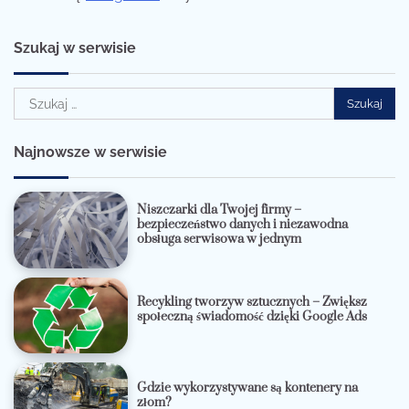
Szukaj w serwisie
Szukaj:
Najnowsze w serwisie
Niszczarki dla Twojej firmy –
bezpieczeństwo danych i niezawodna
obsługa serwisowa w jednym
Recykling tworzyw sztucznych – Zwiększ
społeczną świadomość dzięki Google Ads
Gdzie wykorzystywane są kontenery na
złom?