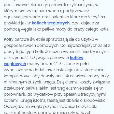
podstawowe elementy: parownik czyli naczynie, w
którym tworzy się para wodna, podgrzewacz
ogrzewający wodę oraz palenisko które może być na
przykład jak w
kotłach węglowych
, czyli dające za
pomocą węgla jako paliwa mocy do pracy całego kotła.
Kotły parowe świetnie sprawdzają się do użytku w
gospodarstwach domowych. Do najważniejszych zalet z
pracy tego typu kotłów można wymienić między innymi
oszczędność. Używając parowych
kotłów
węglowych
mamy pewność iż są one w pełni
wyposażone w dodatkowe instalacje oraz sterowanie
komputerowe, aby dawały one jak najwięcej mocy przy
minimalnym zużyciu węgla. Dzięki temu koszty związane
z zakupem paliwa jakim jest węgiel zmniejszają się w
porównaniu do wydatków przy opalaniu tradycyjnymi
kotłami. Drugą istotną zaletą jest dbanie o środowisko.
Oszczędzanie węgla przynosi również korzyść dla
naszej atmosfery, ponieważ mniej szkodliwych