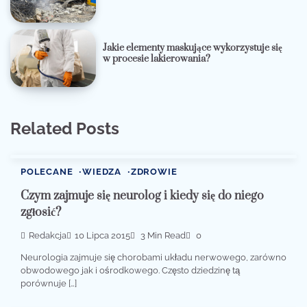
Jakie elementy maskujące wykorzystuje się
w procesie lakierowania?
Related Posts
POLECANE
WIEDZA
ZDROWIE
Czym zajmuje się neurolog i kiedy się do niego
zgłosić?
Redakcja
10 Lipca 2015
3 Min Read
0
Neurologia zajmuje się chorobami układu nerwowego, zarówno
obwodowego jak i ośrodkowego. Często dziedzinę tą
porównuje […]