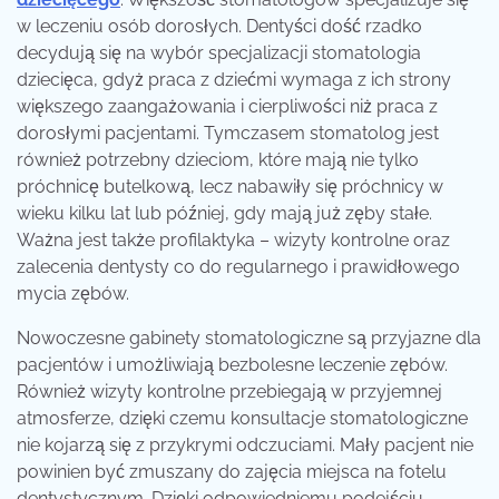
w leczeniu osób dorosłych. Dentyści dość rzadko
decydują się na wybór specjalizacji stomatologia
dziecięca, gdyż praca z dziećmi wymaga z ich strony
większego zaangażowania i cierpliwości niż praca z
dorosłymi pacjentami. Tymczasem stomatolog jest
również potrzebny dzieciom, które mają nie tylko
próchnicę butelkową, lecz nabawiły się próchnicy w
wieku kilku lat lub później, gdy mają już zęby stałe.
Ważna jest także profilaktyka – wizyty kontrolne oraz
zalecenia dentysty co do regularnego i prawidłowego
mycia zębów.
Nowoczesne gabinety stomatologiczne są przyjazne dla
pacjentów i umożliwiają bezbolesne leczenie zębów.
Również wizyty kontrolne przebiegają w przyjemnej
atmosferze, dzięki czemu konsultacje stomatologiczne
nie kojarzą się z przykrymi odczuciami. Mały pacjent nie
powinien być zmuszany do zajęcia miejsca na fotelu
dentystycznym. Dzięki odpowiedniemu podejściu