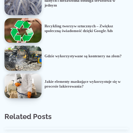
danych i niezawodna obsługa serwisowa w
jednym
Recykling tworzyw sztucznych – Zwiększ
społeczną świadomość dzięki Google Ads
Gdzie wykorzystywane są kontenery na złom?
Jakie elementy maskujące wykorzystuje się w
procesie lakierowania?
Related Posts