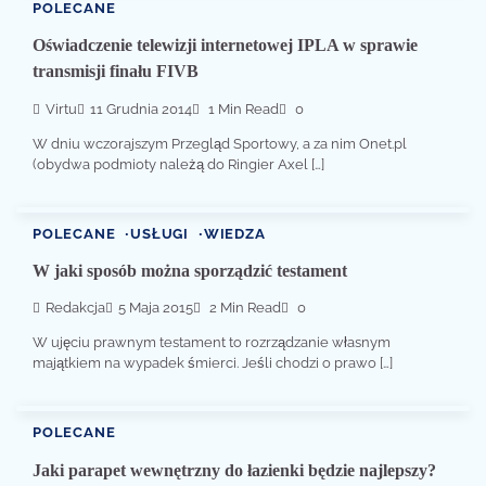
POLECANE
Oświadczenie telewizji internetowej IPLA w sprawie
transmisji finału FIVB
Virtu
11 Grudnia 2014
1 Min Read
0
W dniu wczorajszym Przegląd Sportowy, a za nim Onet.pl
(obydwa podmioty należą do Ringier Axel […]
POLECANE
USŁUGI
WIEDZA
W jaki sposób można sporządzić testament
Redakcja
5 Maja 2015
2 Min Read
0
W ujęciu prawnym testament to rozrządzanie własnym
majątkiem na wypadek śmierci. Jeśli chodzi o prawo […]
POLECANE
Jaki parapet wewnętrzny do łazienki będzie najlepszy?