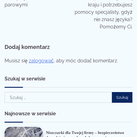
parowymi
kraju i potrzebujesz
pomocy specjalisty, gdyż
nie znasz języka?
Pomożemy Ci.
Dodaj komentarz
Musisz się
zalogować
, aby móc dodać komentarz.
Szukaj w serwisie
Szukaj:
Najnowsze w serwisie
Niszczarki dla Twojej firmy – bezpieczeństwo