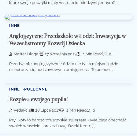
które swoje początki miały w 20-leciu międzywojennym? […]
INNE
Anglojęzyczne Przedszkole w Łodzi: Inwestycja w
Wszechstronny Rozwój Dziecka
Master Bloger
27 Września 2024
1 Min Read
0
Przedszkole anglojęzyczne Łódź to nie tylko miejsce, gdzie
dzieci uczą się podstawowych umiejętności. To przede […]
INNE
POLECANE
Rozpieść swojego pupila!
Redakcja
28 Lipca 2017
2 Min Read
0
Psy i koty to bardzo towarzyskie zwierzęta. Uwielbiają obecność
swoich właścicieli oraz zabawę. Dzięki temu, […]