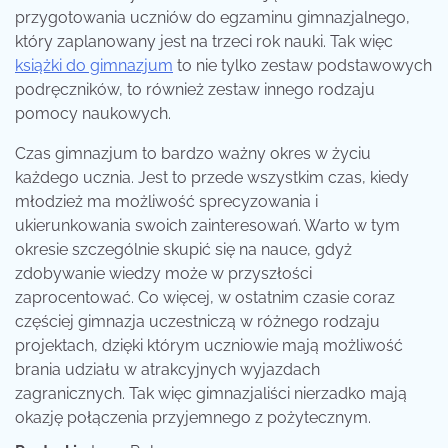
przygotowania uczniów do egzaminu gimnazjalnego,
który zaplanowany jest na trzeci rok nauki. Tak więc
książki do gimnazjum
to nie tylko zestaw podstawowych
podręczników, to również zestaw innego rodzaju
pomocy naukowych.
Czas gimnazjum to bardzo ważny okres w życiu
każdego ucznia. Jest to przede wszystkim czas, kiedy
młodzież ma możliwość sprecyzowania i
ukierunkowania swoich zainteresowań. Warto w tym
okresie szczególnie skupić się na nauce, gdyż
zdobywanie wiedzy może w przyszłości
zaprocentować. Co więcej, w ostatnim czasie coraz
częściej gimnazja uczestniczą w różnego rodzaju
projektach, dzięki którym uczniowie mają możliwość
brania udziału w atrakcyjnych wyjazdach
zagranicznych. Tak więc gimnazjaliści nierzadko mają
okazję połączenia przyjemnego z pożytecznym.