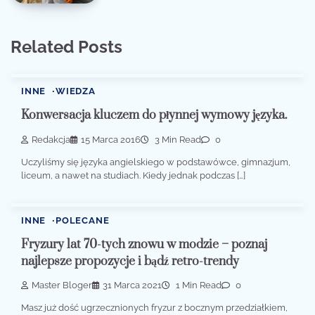
Related Posts
INNE
WIEDZA
Konwersacja kluczem do płynnej wymowy języka.
Redakcja
15 Marca 2016
3 Min Read
0
Uczyliśmy się języka angielskiego w podstawówce, gimnazjum,
liceum, a nawet na studiach. Kiedy jednak podczas […]
INNE
POLECANE
Fryzury lat 70-tych znowu w modzie – poznaj
najlepsze propozycje i bądź retro-trendy
Master Bloger
31 Marca 2021
1 Min Read
0
Masz już dość ugrzecznionych fryzur z bocznym przedziałkiem,