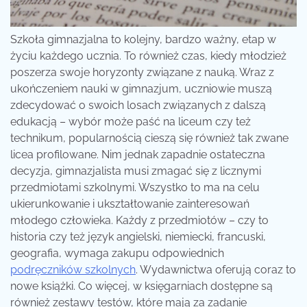
Szkoła gimnazjalna to kolejny, bardzo ważny, etap w
życiu każdego ucznia. To również czas, kiedy młodzież
poszerza swoje horyzonty związane z nauką. Wraz z
ukończeniem nauki w gimnazjum, uczniowie muszą
zdecydować o swoich losach związanych z dalszą
edukacją – wybór może paść na liceum czy też
technikum, popularnością cieszą się również tak zwane
licea profilowane. Nim jednak zapadnie ostateczna
decyzja, gimnazjalista musi zmagać się z licznymi
przedmiotami szkolnymi. Wszystko to ma na celu
ukierunkowanie i ukształtowanie zainteresowań
młodego człowieka. Każdy z przedmiotów – czy to
historia czy też język angielski, niemiecki, francuski,
geografia, wymaga zakupu odpowiednich
podręczników szkolnych
. Wydawnictwa oferują coraz to
nowe książki. Co więcej, w księgarniach dostępne są
również zestawy testów, które mają za zadanie