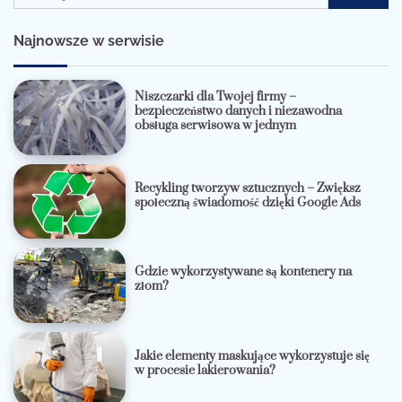
Najnowsze w serwisie
Niszczarki dla Twojej firmy –
bezpieczeństwo danych i niezawodna
obsługa serwisowa w jednym
Recykling tworzyw sztucznych – Zwiększ
społeczną świadomość dzięki Google Ads
Gdzie wykorzystywane są kontenery na
złom?
Jakie elementy maskujące wykorzystuje się
w procesie lakierowania?