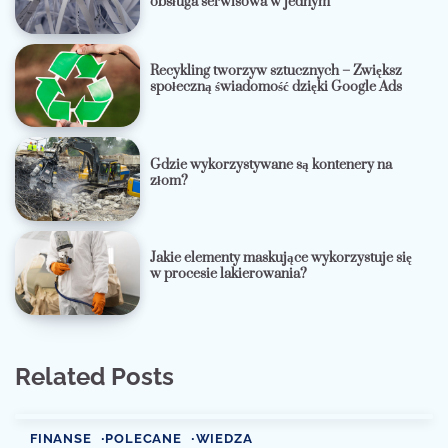
obsługa serwisowa w jednym
Recykling tworzyw sztucznych – Zwiększ
społeczną świadomość dzięki Google Ads
Gdzie wykorzystywane są kontenery na
złom?
Jakie elementy maskujące wykorzystuje się
w procesie lakierowania?
Related Posts
FINANSE
POLECANE
WIEDZA