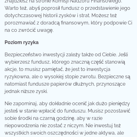
znajdziesz na stronie Komisji Nadzoru Finansowego.
Warto też, abyś poprosił fundusz o przedstawienie jego
dotychczasowej historii zysków i strat. Możesz też
porozmawiać z doradcą finansowym, który podpowie Ci
na co zwrócić uwagę.
Poziom ryzyka
Bezpieczeństwo inwestycji zależy także od Ciebie. Jeśli
wybierzesz fundusz, którego znaczną część stanowią
akcje, to musisz pamiętać, że jest to inwestycja
ryzykowna, ale o wysokiej stopie zwrotu. Bezpieczne są
natomiast fundusze papierów dłużnych, przynoszące
jednak niższe zyski.
Nie zapominaj, aby dokładnie ocenić jak dużo pieniędzy
jesteś w stanie wpłacić do funduszu. Musisz pozostawić
sobie środki na czarną godzinę, aby w razie
niepowodzenia nie zostać z niczym. Nie inwestuj też
wszystkich swoich oszczędności w jedne aktywa, ale