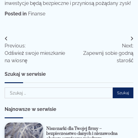
inwestycje będą bezpieczne i przyniosą pożądany zysk!
Posted in
Finanse
Nawigacja
Previous:
Next:
wpisu
Odśwież swoje mieszkanie
Zapewnij sobie godną
na wiosnę
starość
Szukaj w serwisie
Szukaj:
Najnowsze w serwisie
Niszczarki dla Twojej firmy –
bezpieczeństwo danych i niezawodna