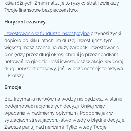
kilka różnych. Zminimalizuje to ryzyko strat i zwiększy
Twoje finansowe bezpieczeństwo.
Horyzont czasowy
Inwestowanie w fundusze inwestycyjne
przynosi zyski
dopiero po kilku latach. Im dłużej inwestujesz, tym
większą masz szansę na duży zarobek. Inwestowanie
pieniędzy przez długi okres, chroni je przez spadkami
notowań na giełdzie. Jeśli inwestujesz w akcje, wybieraj
długi horyzont czasowy, jeśli w bezpieczniejsze aktywa
– krótszy.
Emocje
Bez trzymania nerwów na wodzy nie będziesz w stanie
podejmować racjonalnych decyzji. Unikaj więc
wpadania w nadmierny optymizm. Podobnie jak w
sytuacjach stresujących, łatwo wtedy o błędne decyzje.
Zawsze panuj nad nerwami. Tylko wtedy Twoje