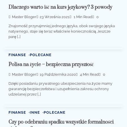
Dlaczego warto iść na kurs językowy? 3 powody
Master Bloger
23 Września 2021
1 Min Read
0
Znajomość przynajmniej jednego języka, obok swojego języka
natywnego, staje się teraz właściwie koniecznością. Jeszcze
parę […]
FINANSE
POLECANE
Polisa na życie – bezpieczna przyszłość
Master Bloger
19 Października 2020
4 Min Read
0
Dzięki posiadaniu prywatnego ubezpieczenia na życie mamy
gwarancję bezpieczeństwa i uzupełnienia zakresu ochrony
udzielanej przez […]
FINANSE
INNE
POLECANE
Czy po odebraniu spadku wszystkie formalności