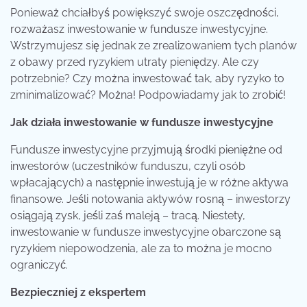
Ponieważ chciałbyś powiększyć swoje oszczędności,
rozważasz inwestowanie w fundusze inwestycyjne.
Wstrzymujesz się jednak ze zrealizowaniem tych planów
z obawy przed ryzykiem utraty pieniędzy. Ale czy
potrzebnie? Czy można inwestować tak, aby ryzyko to
zminimalizować? Można! Podpowiadamy jak to zrobić!
Jak działa inwestowanie w fundusze inwestycyjne
Fundusze inwestycyjne przyjmują środki pieniężne od
inwestorów (uczestników funduszu, czyli osób
wpłacających) a następnie inwestują je w różne aktywa
finansowe. Jeśli notowania aktywów rosną – inwestorzy
osiągają zysk, jeśli zaś maleją – tracą. Niestety,
inwestowanie w fundusze inwestycyjne obarczone są
ryzykiem niepowodzenia, ale za to można je mocno
ograniczyć.
Bezpieczniej z ekspertem