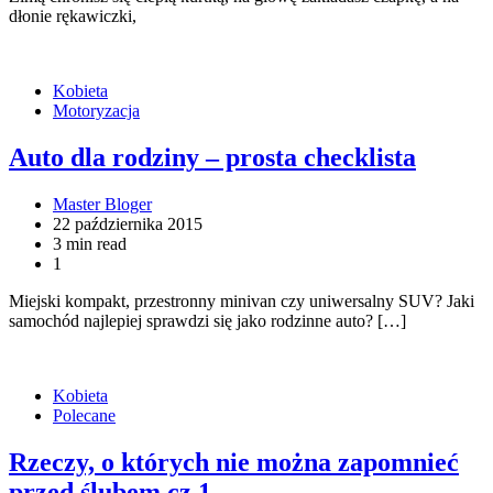
dłonie rękawiczki,
Kobieta
Motoryzacja
Auto dla rodziny – prosta checklista
Master Bloger
22 października 2015
3 min read
1
Miejski kompakt, przestronny minivan czy uniwersalny SUV? Jaki
samochód najlepiej sprawdzi się jako rodzinne auto? […]
Kobieta
Polecane
Rzeczy, o których nie można zapomnieć
przed ślubem cz.1