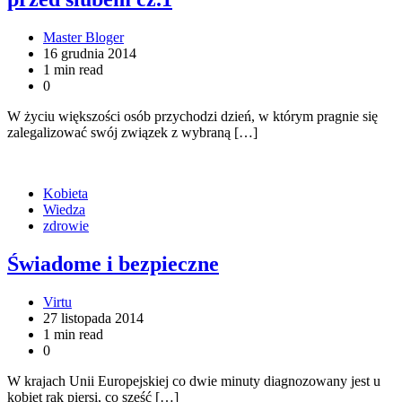
Master Bloger
16 grudnia 2014
1 min read
0
W życiu większości osób przychodzi dzień, w którym pragnie się
zalegalizować swój związek z wybraną […]
Kobieta
Wiedza
zdrowie
Świadome i bezpieczne
Virtu
27 listopada 2014
1 min read
0
W krajach Unii Europejskiej co dwie minuty diagnozowany jest u
kobiet rak piersi, co sześć […]