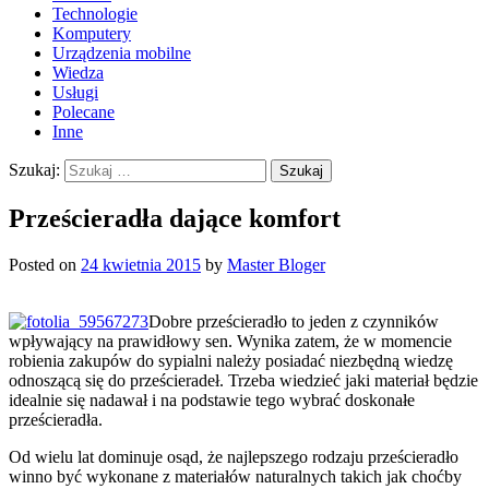
Technologie
Komputery
Urządzenia mobilne
Wiedza
Usługi
Polecane
Inne
Szukaj:
Prześcieradła dające komfort
Posted on
24 kwietnia 2015
by
Master Bloger
Dobre prześcieradło to jeden z czynników
wpływający na prawidłowy sen. Wynika zatem, że w momencie
robienia zakupów do sypialni należy posiadać niezbędną wiedzę
odnoszącą się do prześcieradeł. Trzeba wiedzieć jaki materiał będzie
idealnie się nadawał i na podstawie tego wybrać doskonałe
prześcieradła.
Od wielu lat dominuje osąd, że najlepszego rodzaju prześcieradło
winno być wykonane z materiałów naturalnych takich jak choćby