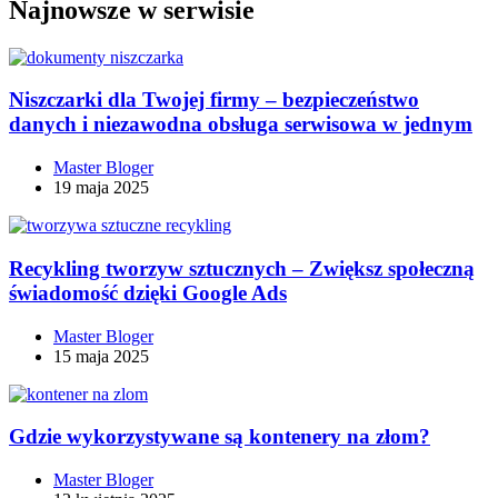
Najnowsze w serwisie
Niszczarki dla Twojej firmy – bezpieczeństwo
danych i niezawodna obsługa serwisowa w jednym
Master Bloger
19 maja 2025
Recykling tworzyw sztucznych – Zwiększ społeczną
świadomość dzięki Google Ads
Master Bloger
15 maja 2025
Gdzie wykorzystywane są kontenery na złom?
Master Bloger