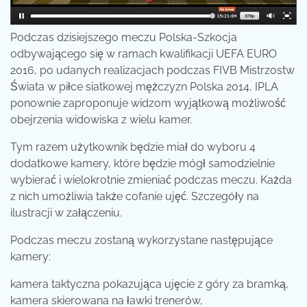
Podczas dzisiejszego meczu Polska-Szkocja
odbywającego się w ramach kwalifikacji UEFA EURO
2016
, po udanych realizacjach podczas FIVB Mistrzostw
Świata w piłce siatkowej mężczyzn Polska 2014, IPLA
ponownie zaproponuje widzom wyjątkową możliwość
obejrzenia widowiska z wielu kamer.
Tym razem użytkownik będzie miał do wyboru 4
dodatkowe kamery, które będzie mógł samodzielnie
wybierać i wielokrotnie zmieniać podczas meczu. Każda
z nich umożliwia także cofanie ujęć. Szczegóły na
ilustracji w załączeniu.
Podczas meczu zostaną wykorzystane następujące
kamery:
kamera taktyczna pokazująca ujęcie z góry za bramką,
kamera skierowana na ławki trenerów,