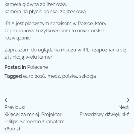
kamera główna zbliżeniowa,
kamera na płycie boiska, zbliżeniowa.
IPLA jest pierwszym serwisem w Polsce, który
zaproponował użytkownikom to nowatorskie
rozwiązanie.
Zapraszam do oglądania meczu w IPLI i zapoznania się
z funkcją wielu kamer!
Posted in
Polecane
Tagged
euro 2016
,
mecz
,
polska
,
szkocja
Nawigacja
Previous:
Next:
wpisu
Więcej za mniej. Projektor
Prawdziwy dźwięk hi-fi
Philips Screeneo z rabatem
1800 zł