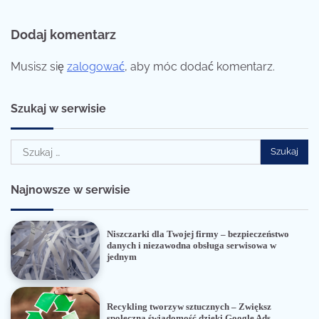
Dodaj komentarz
Musisz się
zalogować
, aby móc dodać komentarz.
Szukaj w serwisie
Szukaj:
Najnowsze w serwisie
Niszczarki dla Twojej firmy – bezpieczeństwo
danych i niezawodna obsługa serwisowa w
jednym
Recykling tworzyw sztucznych – Zwiększ
społeczną świadomość dzięki Google Ads