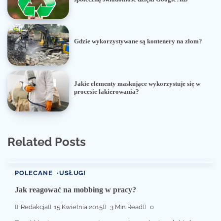
Gdzie wykorzystywane są kontenery na złom?
Jakie elementy maskujące wykorzystuje się w
procesie lakierowania?
Related Posts
POLECANE
USŁUGI
Jak reagować na mobbing w pracy?
Redakcja
15 Kwietnia 2015
3 Min Read
0