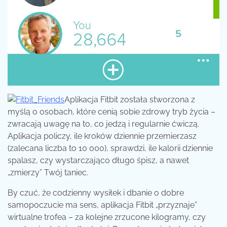
Aplikacja Fitbit została stworzona z
myślą o osobach, które cenią sobie zdrowy tryb życia –
zwracają uwagę na to, co jedzą i regularnie ćwiczą.
Aplikacja policzy, ile kroków dziennie przemierzasz
(zalecana liczba to 10 000), sprawdzi, ile kalorii dziennie
spalasz, czy wystarczająco długo śpisz, a nawet
„zmierzy” Twój taniec.
By czuć, że codzienny wysiłek i dbanie o dobre
samopoczucie ma sens, aplikacja Fitbit „przyznaje”
wirtualne trofea – za kolejne zrzucone kilogramy, czy