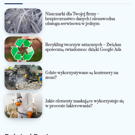
Niszczarki dla Twojej firmy –
bezpieczeństwo danych i niezawodna
obsługa serwisowa w jednym
Recykling tworzyw sztucznych – Zwiększ
społeczną świadomość dzięki Google Ads
Gdzie wykorzystywane są kontenery na
złom?
Jakie elementy maskujące wykorzystuje się
w procesie lakierowania?