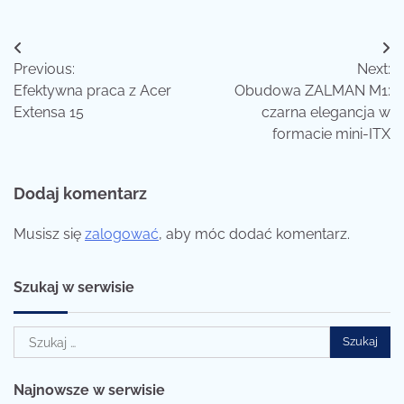
Nawigacja
Previous:
Next:
wpisu
Efektywna praca z Acer
Obudowa ZALMAN M1:
Extensa 15
czarna elegancja w
formacie mini-ITX
Dodaj komentarz
Musisz się
zalogować
, aby móc dodać komentarz.
Szukaj w serwisie
Szukaj:
Najnowsze w serwisie