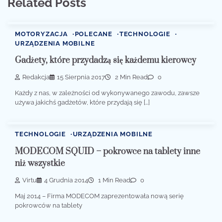
Related Posts
MOTORYZACJA
POLECANE
TECHNOLOGIE
URZĄDZENIA MOBILNE
Gadżety, które przydadzą się każdemu kierowcy
Redakcja
15 Sierpnia 2017
2 Min Read
0
Każdy z nas, w zależności od wykonywanego zawodu, zawsze
używa jakichś gadżetów, które przydają się […]
TECHNOLOGIE
URZĄDZENIA MOBILNE
MODECOM SQUID – pokrowce na tablety inne
niż wszystkie
Virtu
4 Grudnia 2014
1 Min Read
0
Maj 2014 – Firma MODECOM zaprezentowała nową serię
pokrowców na tablety