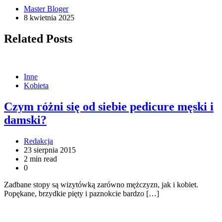
Master Bloger
8 kwietnia 2025
Related Posts
Inne
Kobieta
Czym różni się od siebie pedicure męski i
damski?
Redakcja
23 sierpnia 2015
2 min read
0
Zadbane stopy są wizytówką zarówno mężczyzn, jak i kobiet.
Popękane, brzydkie pięty i paznokcie bardzo […]