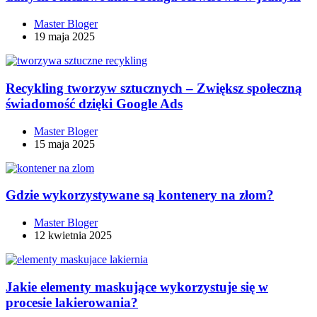
Master Bloger
19 maja 2025
Recykling tworzyw sztucznych – Zwiększ społeczną
świadomość dzięki Google Ads
Master Bloger
15 maja 2025
Gdzie wykorzystywane są kontenery na złom?
Master Bloger
12 kwietnia 2025
Jakie elementy maskujące wykorzystuje się w
procesie lakierowania?