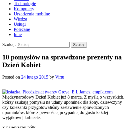
Technologie
Komputery
Urządzenia mobilne
Wiedza
Usługi
Polecane
Inne
Szukaj:
10 pomysłów na sprawdzone prezenty na
Dzień Kobiet
Posted on
24 lutego 2015
by
Virtu
Międzynarodowy Dzień Kobiet już 8 marca.
Z myślą o wszystkich,
którzy szukają pomysłu na udany upominek dla żony, dziewczyny
czy koleżanki przygotowaliśmy zestawienie sprawdzonych
upominków, które z pewnością przypadną do gustu każdej
wyjątkowej kobiecie.
Z najwyższej półki