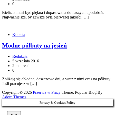
0
Bielizna musi być piękna i dopasowana do naszych upodobań.
Najważniejsze, by zawsze była pierwszej jakości […]
Kobieta
Modne półbuty na jesień
Redakcja
5 września 2016
2 min read
0
Zbliżają się chłodne, deszczowe dni, a wraz z nimi czas na półbuty.
Jeśli pracujesz w […]
Copyright © 2026
Przerwa w Pracy
Theme: Popular Blog By
Adore Themes
.
Privacy & Cookies Policy