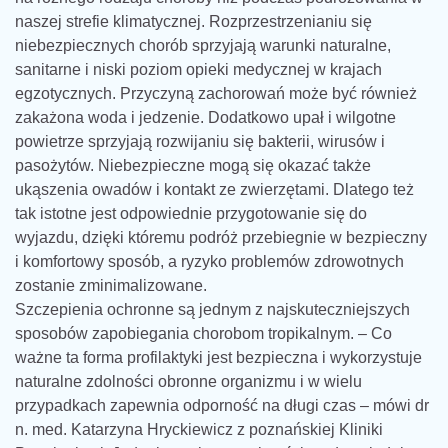
naszej strefie klimatycznej. Rozprzestrzenianiu się
niebezpiecznych chorób sprzyjają warunki naturalne,
sanitarne i niski poziom opieki medycznej w krajach
egzotycznych. Przyczyną zachorowań może być również
zakażona woda i jedzenie. Dodatkowo upał i wilgotne
powietrze sprzyjają rozwijaniu się bakterii, wirusów i
pasożytów. Niebezpieczne mogą się okazać także
ukąszenia owadów i kontakt ze zwierzętami. Dlatego też
tak istotne jest odpowiednie przygotowanie się do
wyjazdu, dzięki któremu podróż przebiegnie w bezpieczny
i komfortowy sposób, a ryzyko problemów zdrowotnych
zostanie zminimalizowane.
Szczepienia ochronne są jednym z najskuteczniejszych
sposobów zapobiegania chorobom tropikalnym. – Co
ważne ta forma profilaktyki jest bezpieczna i wykorzystuje
naturalne zdolności obronne organizmu i w wielu
przypadkach zapewnia odporność na długi czas – mówi dr
n. med. Katarzyna Hryckiewicz z poznańskiej Kliniki