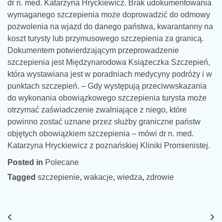
dr n. med. Katarzyna Hryckiewicz. Brak udokumentowania
wymaganego szczepienia może doprowadzić do odmowy
pozwolenia na wjazd do danego państwa, kwarantanny na
koszt turysty lub przymusowego szczepienia za granicą.
Dokumentem potwierdzającym przeprowadzenie
szczepienia jest Międzynarodowa Książeczka Szczepień,
która wystawiana jest w poradniach medycyny podróży i w
punktach szczepień. – Gdy występują przeciwwskazania
do wykonania obowiązkowego szczepienia turysta może
otrzymać zaświadczenie zwalniające z niego, które
powinno zostać uznane przez służby graniczne państw
objętych obowiązkiem szczepienia – mówi dr n. med.
Katarzyna Hryckiewicz z poznańskiej Kliniki Promienistej.
Posted in
Polecane
Tagged
szczepienie
,
wakacje
,
wiedza
,
zdrowie
Nawigacja