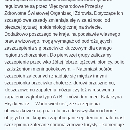
regulowane są przez Międzynarodowe Przepisy
Zdrowotne Światowej Organizacji Zdrowia. Dotyczące ich
szczegółowe zasady zmieniają się w zależności od
bieżącej sytuacji epidemiologicznej na świecie.
Dodatkowo poszczególne kraje, na podstawie własnego
prawa wizowego, mogą wymagać od podróżujących
zaszczepienia się przeciwko kluczowym dla danego
regionu schorzeniom. Do pierwszej grupy zaliczamy
szczepienie przeciwko żółtej febrze, tężcowi, błonicy, polio
i zakażeniom meningokokowym. – Natomiast pośród
szczepień zalecanych znajduje się między innymi
szczepionka przeciwko cholerze, durowi brzusznemu,
kleszczowemu zapaleniu mózgu czy też wirusowemu
zapaleniu wątroby typu A i B – mówi dr n. med. Katarzyna
Hryckiewicz. – Warto wiedzieć, że szczepienia
obowiązkowe mają na celu przede wszystkim ochronę
objętych nimi krajów i zapobieganie epidemiom, natomiast
szczepienia zalecane chronią zdrowie turysty – komentuje