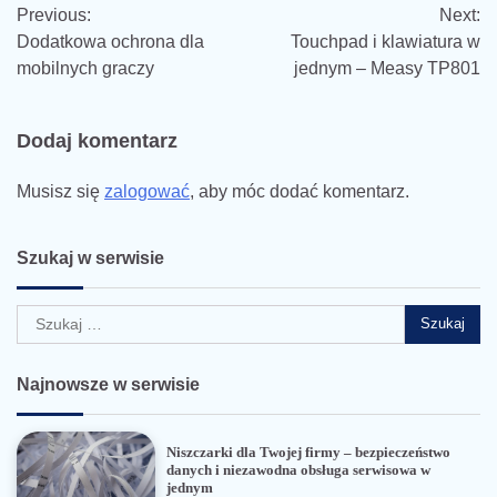
Previous:
Next:
wpisu
Dodatkowa ochrona dla
Touchpad i klawiatura w
mobilnych graczy
jednym – Measy TP801
Dodaj komentarz
Musisz się
zalogować
, aby móc dodać komentarz.
Szukaj w serwisie
Szukaj:
Najnowsze w serwisie
Niszczarki dla Twojej firmy – bezpieczeństwo
danych i niezawodna obsługa serwisowa w
jednym