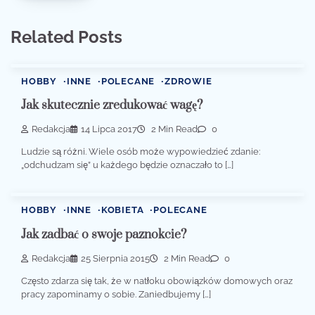
Related Posts
HOBBY
INNE
POLECANE
ZDROWIE
Jak skutecznie zredukować wagę?
Redakcja
14 Lipca 2017
2 Min Read
0
Ludzie są różni. Wiele osób może wypowiedzieć zdanie:
„odchudzam się” u każdego będzie oznaczało to […]
HOBBY
INNE
KOBIETA
POLECANE
Jak zadbać o swoje paznokcie?
Redakcja
25 Sierpnia 2015
2 Min Read
0
Często zdarza się tak, że w natłoku obowiązków domowych oraz
pracy zapominamy o sobie. Zaniedbujemy […]