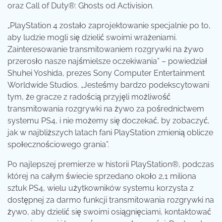
oraz Call of Duty®: Ghosts od Activision.
„PlayStation 4 zostało zaprojektowanie specjalnie po to,
aby ludzie mogli się dzielić swoimi wrażeniami.
Zainteresowanie transmitowaniem rozgrywki na żywo
przerosło nasze najśmielsze oczekiwania” – powiedział
Shuhei Yoshida, prezes Sony Computer Entertainment
Worldwide Studios. „Jesteśmy bardzo podekscytowani
tym, że gracze z radością przyjęli możliwość
transmitowania rozgrywki na żywo za pośrednictwem
systemu PS4, i nie możemy się doczekać, by zobaczyć,
jak w najbliższych latach fani PlayStation zmienią oblicze
społecznościowego grania”.
Po najlepszej premierze w historii PlayStation®, podczas
której na całym świecie sprzedano około 2,1 miliona
sztuk PS4, wielu użytkowników systemu korzysta z
dostępnej za darmo funkcji transmitowania rozgrywki na
żywo, aby dzielić się swoimi osiągnięciami, kontaktować