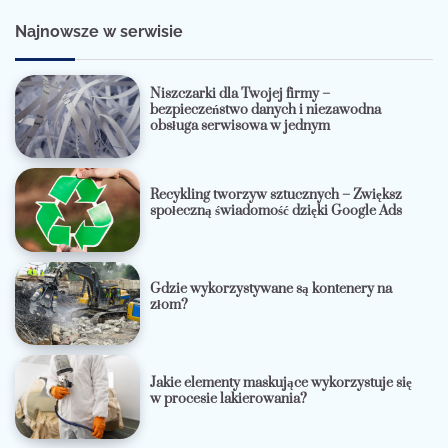
Najnowsze w serwisie
Niszczarki dla Twojej firmy –
bezpieczeństwo danych i niezawodna
obsługa serwisowa w jednym
Recykling tworzyw sztucznych – Zwiększ
społeczną świadomość dzięki Google Ads
Gdzie wykorzystywane są kontenery na
złom?
Jakie elementy maskujące wykorzystuje się
w procesie lakierowania?