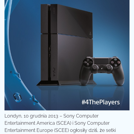
Londyn,
10 grudnia 2013 – Sony Computer
Entertainment America (SCEA) i Sony Computer
Entertainment Europe (SCEE) ogłosiły dziś, że setki