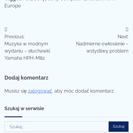
Europe
Nawigacja
Previous:
Next:
wpisu
Muzyka w modnym
Nadmierne owłosienie –
wydaniu – słuchawki
wstydliwy problem
Yamaha HPH-M82
Dodaj komentarz
Musisz się
zalogować
, aby móc dodać komentarz.
Szukaj w serwisie
Szukaj: