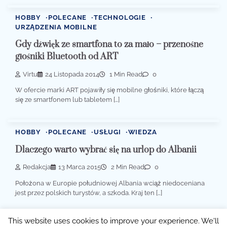
HOBBY
POLECANE
TECHNOLOGIE
URZĄDZENIA MOBILNE
Gdy dźwięk ze smartfona to za mało – przenośne
głośniki Bluetooth od ART
Virtu
24 Listopada 2014
1 Min Read
0
W ofercie marki ART pojawiły się mobilne głośniki, które łączą
się ze smartfonem lub tabletem […]
HOBBY
POLECANE
USŁUGI
WIEDZA
Dlaczego warto wybrać się na urlop do Albanii
Redakcja
13 Marca 2015
2 Min Read
0
Położona w Europie południowej Albania wciąż niedoceniana
jest przez polskich turystów, a szkoda. Kraj ten […]
This website uses cookies to improve your experience. We'll