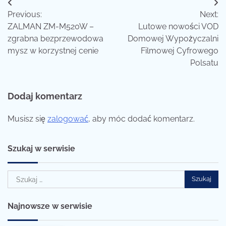
Nawigacja
Previous:
Next:
wpisu
ZALMAN ZM-M520W –
Lutowe nowości VOD
zgrabna bezprzewodowa
Domowej Wypożyczalni
mysz w korzystnej cenie
Filmowej Cyfrowego
Polsatu
Dodaj komentarz
Musisz się
zalogować
, aby móc dodać komentarz.
Szukaj w serwisie
Szukaj:
Najnowsze w serwisie