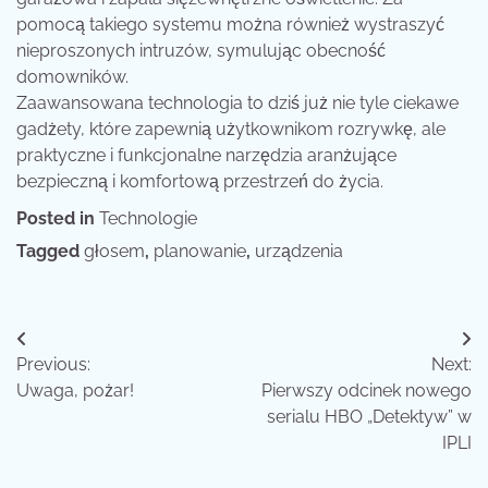
pomocą takiego systemu można również wystraszyć
nieproszonych intruzów, symulując obecność
domowników.
Zaawansowana technologia to dziś już nie tyle ciekawe
gadżety, które zapewnią użytkownikom rozrywkę, ale
praktyczne i funkcjonalne narzędzia aranżujące
bezpieczną i komfortową przestrzeń do życia.
Posted in
Technologie
Tagged
głosem
,
planowanie
,
urządzenia
Nawigacja
Previous:
Next:
wpisu
Uwaga, pożar!
Pierwszy odcinek nowego
serialu HBO „Detektyw” w
IPLI