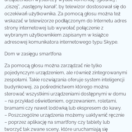
„ciszej”, „następny kanał”, by telewizor dostosował się do
oczekiwań użytkownika. Za pomocą głosu można też
wskazać w telewizorze podłączonym do Internetu adres
strony internetowej lub wywołać połączenie z
wybranym użytkownikiem zapisanym w książce
adresowej komunikatora internetowego typu Skype.
Dom w zasięgu smartfona
Za pomocą głosu można zarządzać nie tylko
pojedynczym urządzeniem, ale również zintegrowanymi
zespołami. Takie rozwiązania oferuje system inteligencji
budynkowej, za pośrednictwem którego można
sterować wszystkimi urządzeniami dostępnymi w domu
– na przykład oświetleniem, ogrzewaniem, roletami,
bramami czy nawet lodówką lub ekspresem do kawy.
– Poszczególne urządzenia możemy uaktywnić ręcznie
– poprzez aplikację na smartfony czy tablety lub
tworzyć tak zwane sceny, które uruchamiają się