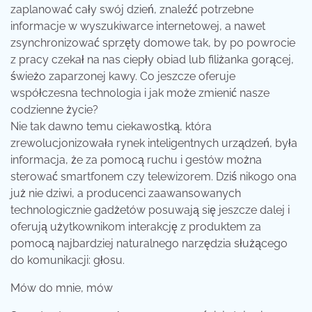
zaplanować cały swój dzień, znaleźć potrzebne
informacje w wyszukiwarce internetowej, a nawet
zsynchronizować sprzęty domowe tak, by po powrocie
z pracy czekał na nas ciepły obiad lub filiżanka gorącej,
świeżo zaparzonej kawy.
Co jeszcze oferuje
współczesna technologia i jak może zmienić nasze
codzienne życie?
Nie tak dawno temu ciekawostką, która
zrewolucjonizowała rynek inteligentnych urządzeń, była
informacja, że za pomocą ruchu i gestów można
sterować smartfonem czy telewizorem. Dziś nikogo ona
już nie dziwi, a producenci zaawansowanych
technologicznie gadżetów posuwają się jeszcze dalej i
oferują użytkownikom interakcję z produktem za
pomocą najbardziej naturalnego narzędzia służącego
do komunikacji: głosu.
Mów do mnie, mów