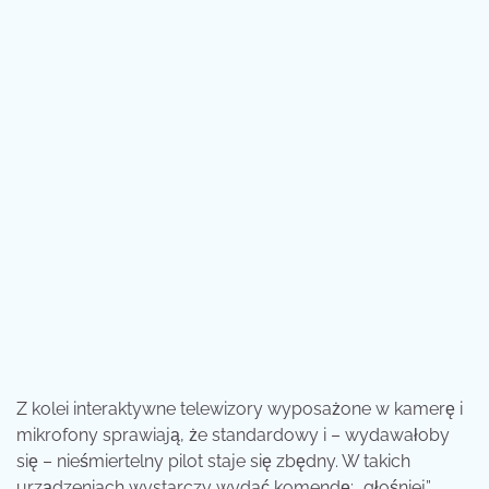
Z kolei interaktywne telewizory wyposażone w kamerę i
mikrofony sprawiają, że standardowy i – wydawałoby
się – nieśmiertelny pilot staje się zbędny. W takich
urządzeniach wystarczy wydać komendę: „głośniej”,