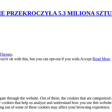
IE PRZEKROCZYŁA 5.3 MILIONA SZT
 Themes
.
u're ok with this, but you can opt-out if you wish.
Accept
Read More
e through the website. Out of these, the cookies that are categorized a
rty cookies that help us analyze and understand how you use this websit
ting out of some of these cookies may affect your browsing experience.