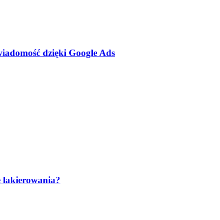
wiadomość dzięki Google Ads
e lakierowania?