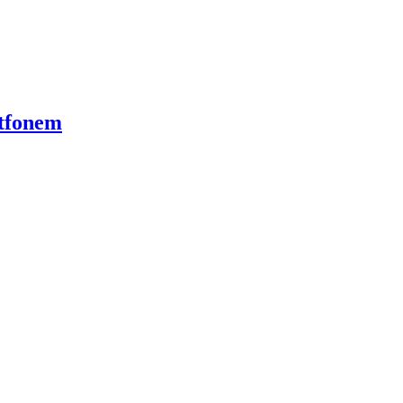
tfonem