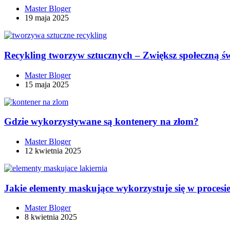
Master Bloger
19 maja 2025
Recykling tworzyw sztucznych – Zwiększ społeczną ś
Master Bloger
15 maja 2025
Gdzie wykorzystywane są kontenery na złom?
Master Bloger
12 kwietnia 2025
Jakie elementy maskujące wykorzystuje się w procesi
Master Bloger
8 kwietnia 2025