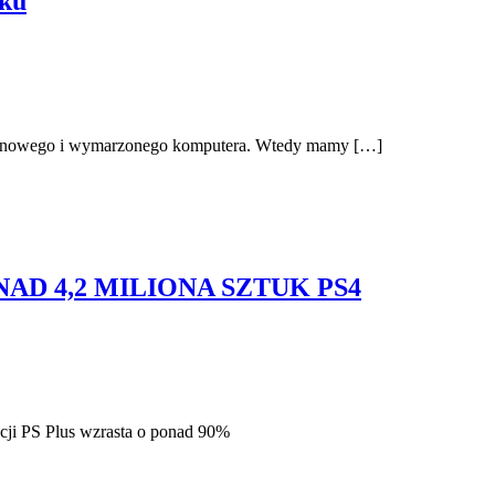
tku
pie nowego i wymarzonego komputera. Wtedy mamy […]
AD 4,2 MILIONA SZTUK PS4
pcji PS Plus wzrasta o ponad 90%