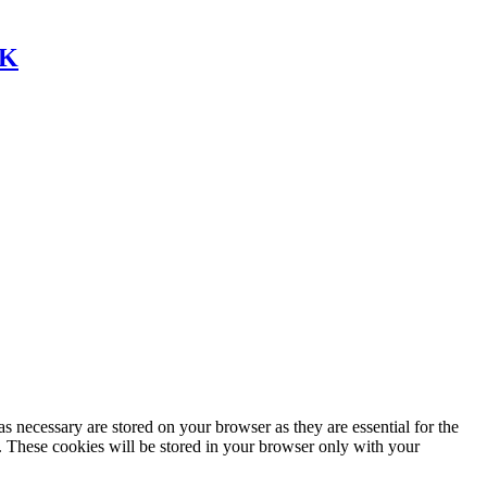
UK
s necessary are stored on your browser as they are essential for the
e. These cookies will be stored in your browser only with your