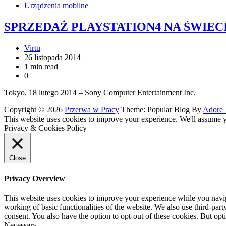
Urządzenia mobilne
SPRZEDAŻ PLAYSTATION4 NA ŚWIEC
Virtu
26 listopada 2014
1 min read
0
Tokyo, 18 lutego 2014 – Sony Computer Entertainment Inc.
Copyright © 2026
Przerwa w Pracy
Theme: Popular Blog By
Adore
This website uses cookies to improve your experience. We'll assume yo
Privacy & Cookies Policy
Close
Privacy Overview
This website uses cookies to improve your experience while you navigat
working of basic functionalities of the website. We also use third-pa
consent. You also have the option to opt-out of these cookies. But op
Necessary