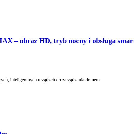
X – obraz HD, tryb nocny i obsługa smar
ch, inteligentnych urządzeń do zarządzania domem