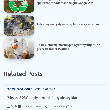
społeczną świadomość dzięki Google Ads
Gdzie wykorzystywane są kontenery na złom?
Jakie elementy maskujące wykorzystuje się w
procesie lakierowania?
Related Posts
TECHNOLOGIE
TELEWIZJA
Measy A2W – gdy strumień płynie szybko
Virtu
27 Grudnia 2013
1 Min Read
0