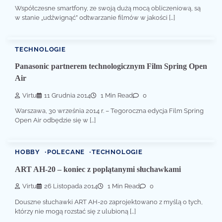
Współczesne smartfony, ze swoją dużą mocą obliczeniową, są
w stanie „udźwignąć” odtwarzanie filmów w jakości […]
TECHNOLOGIE
Panasonic partnerem technologicznym Film Spring Open
Air
Virtu
11 Grudnia 2014
1 Min Read
0
Warszawa, 30 września 2014 r. – Tegoroczna edycja Film Spring
Open Air odbędzie się w […]
HOBBY
POLECANE
TECHNOLOGIE
ART AH-20 – koniec z poplątanymi słuchawkami
Virtu
26 Listopada 2014
1 Min Read
0
Douszne słuchawki ART AH-20 zaprojektowano z myślą o tych,
którzy nie mogą rozstać się z ulubioną […]