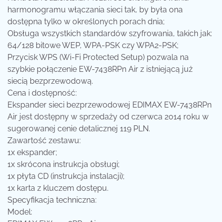
harmonogramu włączania sieci tak, by była ona
dostępna tylko w określonych porach dnia;
Obsługa wszystkich standardów szyfrowania, takich jak:
64/128 bitowe WEP, WPA-PSK czy WPA2-PSK;
Przycisk WPS (Wi-Fi Protected Setup) pozwala na
szybkie połączenie EW-7438RPn Air z istniejącą już
siecią bezprzewodową.
Cena i dostępność:
Ekspander sieci bezprzewodowej EDIMAX EW-7438RPn
Air jest dostępny w sprzedaży od czerwca 2014 roku w
sugerowanej cenie detalicznej 119 PLN.
Zawartość zestawu:
1x ekspander;
1x skrócona instrukcja obsługi;
1x płyta CD (instrukcja instalacji);
1x karta z kluczem dostępu.
Specyfikacja techniczna:
Model: