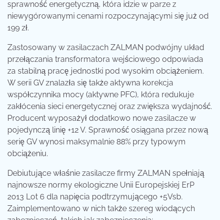
sprawność energetyczną, która idzie w parze z
niewygórowanymi cenami rozpoczynającymi się już od
199 zł.
Zastosowany w zasilaczach ZALMAN podwójny układ
przełączania transformatora wejściowego odpowiada
za stabilną pracę jednostki pod wysokim obciążeniem.
W serii GV znalazła się także aktywna korekcja
współczynnika mocy (aktywne PFC), która redukuje
zakłócenia sieci energetycznej oraz zwiększa wydajność.
Producent wyposażył dodatkowo nowe zasilacze w
pojedynczą linię +12 V. Sprawność osiągana przez nową
serię GV wynosi maksymalnie 88% przy typowym
obciążeniu.
Debiutujące właśnie zasilacze firmy ZALMAN spełniają
najnowsze normy ekologiczne Unii Europejskiej ErP
2013 Lot 6 dla napięcia podtrzymującego +5Vsb.
Zaimplementowano w nich także szereg wiodących