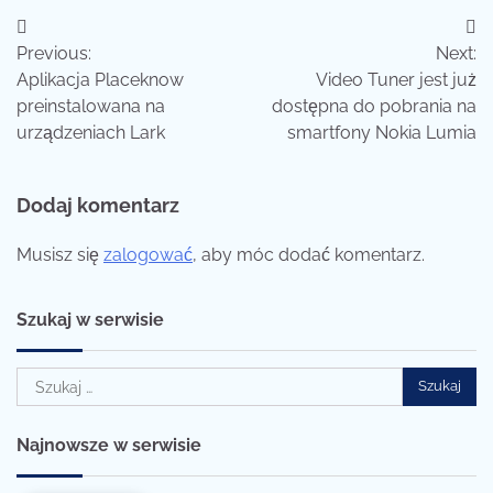
Nawigacja
Previous:
Next:
wpisu
Aplikacja Placeknow
Video Tuner jest już
preinstalowana na
dostępna do pobrania na
urządzeniach Lark
smartfony Nokia Lumia
Dodaj komentarz
Musisz się
zalogować
, aby móc dodać komentarz.
Szukaj w serwisie
Szukaj:
Najnowsze w serwisie