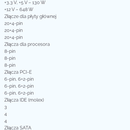
+3,3 V, +5 V – 130 W
+12 V – 648 W
Złącze dla płyty głównej
20+4-pin
20+4-pin
20+4-pin
Złącza dla procesora
8-pin
8-pin
8-pin
Złącza PCI-E
6-pin, 6+2-pin
6-pin, 6+2-pin
6-pin, 6+2-pin
Złącza IDE (molex)
3
4
4
Złącza SATA