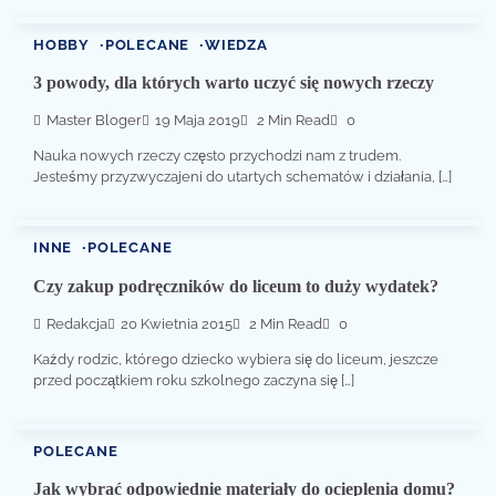
HOBBY
POLECANE
WIEDZA
3 powody, dla których warto uczyć się nowych rzeczy
Master Bloger
19 Maja 2019
2 Min Read
0
Nauka nowych rzeczy często przychodzi nam z trudem.
Jesteśmy przyzwyczajeni do utartych schematów i działania, […]
INNE
POLECANE
Czy zakup podręczników do liceum to duży wydatek?
Redakcja
20 Kwietnia 2015
2 Min Read
0
Każdy rodzic, którego dziecko wybiera się do liceum, jeszcze
przed początkiem roku szkolnego zaczyna się […]
POLECANE
Jak wybrać odpowiednie materiały do ocieplenia domu?