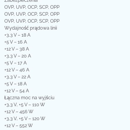
Zabezpieczenia
OVP, UVP, OCP, SCP, OPP
OVP, UVP, OCP, SCP, OPP
OVP, UVP, OCP, SCP, OPP
Wydajność prądowa linii
+3,3 V – 18 A
+5 V – 16 A
+12 V – 38 A
+3,3 V – 20 A
+5 V – 17 A
+12 V – 46 A
+3,3 V – 22 A
+5 V – 18 A
+12 V – 54 A
Łączna moc na wyjściu
+3,3 V, +5 V – 110 W
+12 V – 456 W
+3,3 V, +5 V – 120 W
+12 V – 552 W