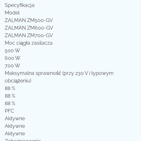
Specyfikacja:
Model
ZALMAN ZM500-GV
ZALMAN ZM600-GV
ZALMAN ZM700-GV
Moc ciągła zasilacza
500 W
600 W
700 W
Maksymalna sprawność (przy 230 V i typowym
obciążeniu)
88 %
88 %
88 %
PFC
Aktywne
Aktywne
Aktywne