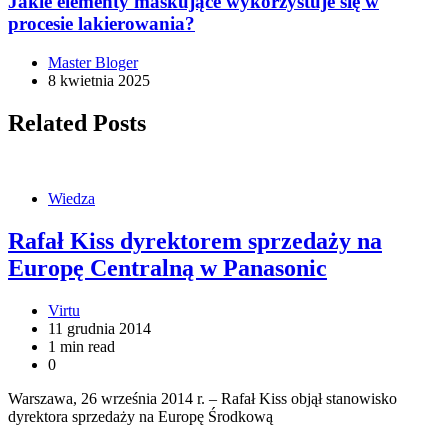
Jakie elementy maskujące wykorzystuje się w
procesie lakierowania?
Master Bloger
8 kwietnia 2025
Related Posts
Wiedza
Rafał Kiss dyrektorem sprzedaży na
Europę Centralną w Panasonic
Virtu
11 grudnia 2014
1 min read
0
Warszawa, 26 września 2014 r. – Rafał Kiss objął stanowisko
dyrektora sprzedaży na Europę Środkową