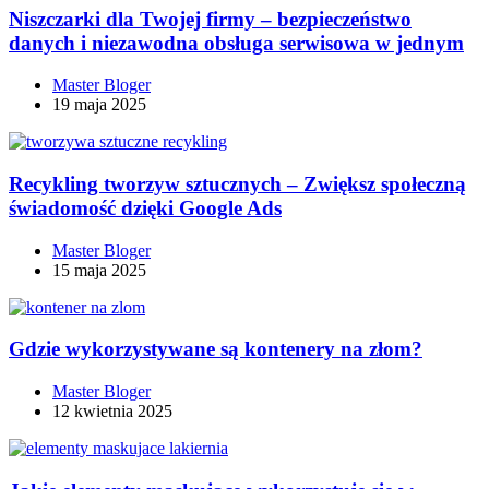
Niszczarki dla Twojej firmy – bezpieczeństwo
danych i niezawodna obsługa serwisowa w jednym
Master Bloger
19 maja 2025
Recykling tworzyw sztucznych – Zwiększ społeczną
świadomość dzięki Google Ads
Master Bloger
15 maja 2025
Gdzie wykorzystywane są kontenery na złom?
Master Bloger
12 kwietnia 2025