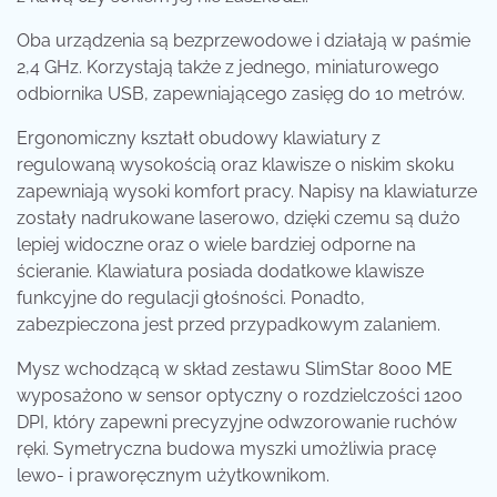
Oba urządzenia są bezprzewodowe i działają w paśmie
2,4 GHz. Korzystają także z jednego, miniaturowego
odbiornika USB, zapewniającego zasięg do 10 metrów.
Ergonomiczny kształt obudowy klawiatury z
regulowaną wysokością oraz klawisze o niskim skoku
zapewniają wysoki komfort pracy. Napisy na klawiaturze
zostały nadrukowane laserowo, dzięki czemu są dużo
lepiej widoczne oraz o wiele bardziej odporne na
ścieranie. Klawiatura posiada dodatkowe klawisze
funkcyjne do regulacji głośności. Ponadto,
zabezpieczona jest przed przypadkowym zalaniem.
Mysz wchodzącą w skład zestawu SlimStar 8000 ME
wyposażono w sensor optyczny o rozdzielczości 1200
DPI, który zapewni precyzyjne odwzorowanie ruchów
ręki. Symetryczna budowa myszki umożliwia pracę
lewo- i praworęcznym użytkownikom.