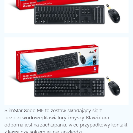
SlimStar 8000 ME to zestaw składający się z
bezprzewodowej klawiatury i myszy.
Klawiatura
odporna jest na zachlapania, więc przypadkowy kontakt
z kawą czy sokiem jej nie zaszkodzi.