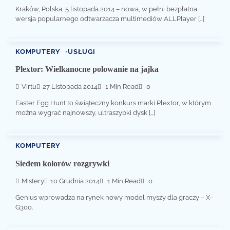
Kraków, Polska, 5 listopada 2014 – nowa, w pełni bezpłatna
wersja popularnego odtwarzacza multimediów ALLPlayer […]
KOMPUTERY
USŁUGI
Plextor: Wielkanocne polowanie na jajka
Virtu
27 Listopada 2014
1 Min Read
0
Easter Egg Hunt to świąteczny konkurs marki Plextor, w którym
można wygrać najnowszy, ultraszybki dysk […]
KOMPUTERY
Siedem kolorów rozgrywki
Mistery
10 Grudnia 2014
1 Min Read
0
Genius wprowadza na rynek nowy model myszy dla graczy – X-
G300.