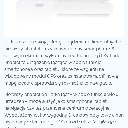
Lark poszerza swoją ofertę urządzeń multimedialnych o
pierwszy phablet
– czyli nowoczesny smartphon z 6-
calowym ekranem wykonanym w technologii IPS. Lark
Phablet to urządzenie łączące w sobie funkcje
smartphone’a oraz tabletu, które ze względu na
wbudowany moduł GPS oraz zainstalowaną offlinową
mapę idealnie sprawdzi się również jako nawigacja.
Pierwszy phablet od Larka łączy w sobie funkcję wielu
urządzeń – może służyć jako smartphone, tablet,
nawigacja czy też przenośne centrum operacyjne.
Wyposażony jest w wygodny 6-calowy dotykowy ekran
wykonany w technologii IPS o rozdzielczości 960×540