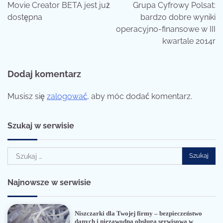
wpisu
Movie Creator BETA jest już
Grupa Cyfrowy Polsat:
dostępna
bardzo dobre wyniki
operacyjno-finansowe w III
kwartale 2014r
Dodaj komentarz
Musisz się
zalogować
, aby móc dodać komentarz.
Szukaj w serwisie
Szukaj:
Najnowsze w serwisie
Niszczarki dla Twojej firmy – bezpieczeństwo
danych i niezawodna obsługa serwisowa w