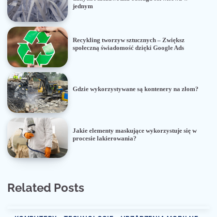
jednym
Recykling tworzyw sztucznych – Zwiększ
społeczną świadomość dzięki Google Ads
Gdzie wykorzystywane są kontenery na złom?
Jakie elementy maskujące wykorzystuje się w
procesie lakierowania?
Related Posts