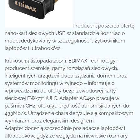
Producent poszerza ofertę
nano-kart sieciowych USB w standardzie 802.11.ac
o
model dedykowany w szczególności użytkownikom
laptopów i ultrabooków.
Kraków, 13 listopada 2014 r. EDIMAX Technology –
producent szerokiej gamy rozwiązań sieciowych,
inteligentnych urządzeń do zarządzania domem oraz
systemów monitoringu wizyjnego – informuje o
wprowadzeniu do oferty bezprzewodowej karty
sieciowej EW-7711ULC. Adapter AC450 pracuje w
paśmie 5GHz, oferując prędkość transmisji danych do
433Mb/s. Urządzenie charakteryzuje się kompaktowymi
wymiarami oraz eleganckim designem.
Adapter docenią szczególnie posiadacze laptopów i
ultrabooków, gdyż ze względu na niewielkie rozmiary