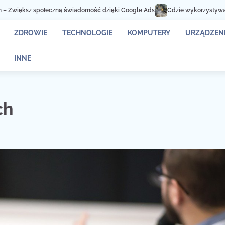
zną świadomość dzięki Google Ads
Gdzie wykorzystywane są kontenery na
ZDROWIE
TECHNOLOGIE
KOMPUTERY
URZĄDZENI
INNE
ch