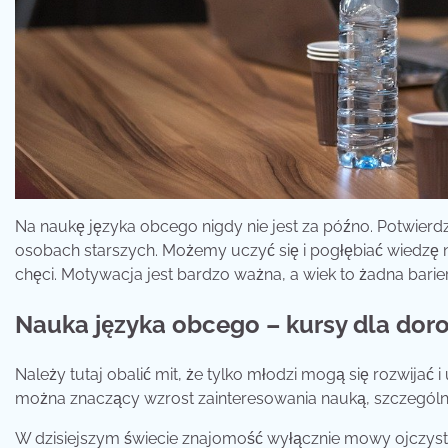
Na naukę języka obcego nigdy nie jest za późno. Potwierd
osobach starszych. Możemy uczyć się i pogłębiać wiedzę ni
chęci. Motywacja jest bardzo ważna, a wiek to żadna barie
Nauka języka obcego – kursy dla dor
Należy tutaj obalić mit, że tylko młodzi mogą się rozwij
można znaczący wzrost zainteresowania nauką, szczególn
W dzisiejszym świecie znajomość wyłącznie mowy ojczyste