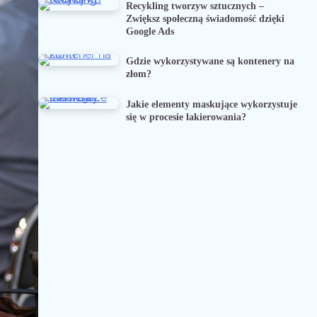
Recykling tworzyw sztucznych –
Zwiększ społeczną świadomość dzięki
Google Ads
Gdzie wykorzystywane są kontenery na
złom?
Jakie elementy maskujące wykorzystuje
się w procesie lakierowania?