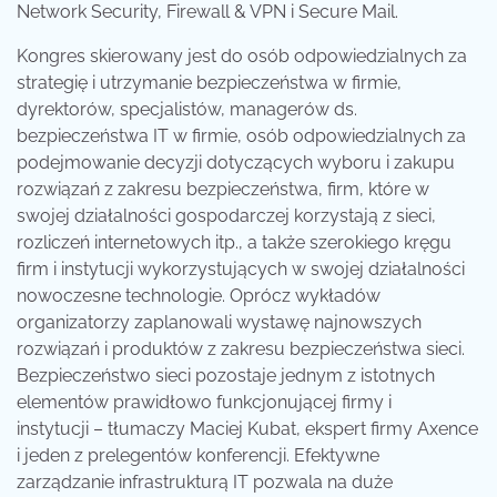
Network Security, Firewall & VPN i Secure Mail.
Kongres skierowany jest do osób odpowiedzialnych za
strategię i utrzymanie bezpieczeństwa w firmie,
dyrektorów, specjalistów, managerów ds.
bezpieczeństwa IT w firmie, osób odpowiedzialnych za
podejmowanie decyzji dotyczących wyboru i zakupu
rozwiązań z zakresu bezpieczeństwa, firm, które w
swojej działalności gospodarczej korzystają z sieci,
rozliczeń internetowych itp., a także szerokiego kręgu
firm i instytucji wykorzystujących w swojej działalności
nowoczesne technologie. Oprócz wykładów
organizatorzy zaplanowali wystawę najnowszych
rozwiązań i produktów z zakresu bezpieczeństwa sieci.
Bezpieczeństwo sieci pozostaje jednym z istotnych
elementów prawidłowo funkcjonującej firmy i
instytucji – tłumaczy Maciej Kubat, ekspert firmy Axence
i jeden z prelegentów konferencji. Efektywne
zarządzanie infrastrukturą IT pozwala na duże