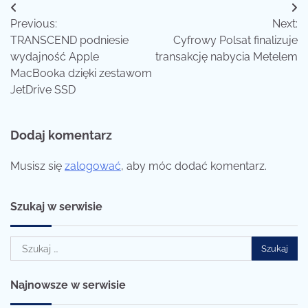
Nawigacja
Previous:
Next:
wpisu
TRANSCEND podniesie
Cyfrowy Polsat finalizuje
wydajność Apple
transakcję nabycia Metelem
MacBooka dzięki zestawom
JetDrive SSD
Dodaj komentarz
Musisz się
zalogować
, aby móc dodać komentarz.
Szukaj w serwisie
Szukaj:
Najnowsze w serwisie