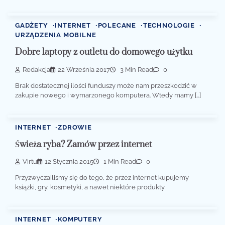
GADŻETY
INTERNET
POLECANE
TECHNOLOGIE
URZĄDZENIA MOBILNE
Dobre laptopy z outletu do domowego użytku
Redakcja
22 Września 2017
3 Min Read
0
Brak dostatecznej ilości funduszy może nam przeszkodzić w
zakupie nowego i wymarzonego komputera. Wtedy mamy […]
INTERNET
ZDROWIE
Świeża ryba? Zamów przez internet
Virtu
12 Stycznia 2015
1 Min Read
0
Przyzwyczailiśmy się do tego, że przez internet kupujemy
książki, gry, kosmetyki, a nawet niektóre produkty
INTERNET
KOMPUTERY