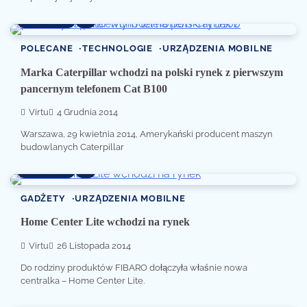
1 min read
0
POLECANE
TECHNOLOGIE
URZĄDZENIA MOBILNE
Marka Caterpillar wchodzi na polski rynek z pierwszym
pancernym telefonem Cat B100
Virtu
4 Grudnia 2014
Warszawa, 29 kwietnia 2014, Amerykański producent maszyn
budowlanych Caterpillar
1 min read
0
GADŻETY
URZĄDZENIA MOBILNE
Home Center Lite wchodzi na rynek
Virtu
26 Listopada 2014
Do rodziny produktów FIBARO dołączyła właśnie nowa
centralka – Home Center Lite.
1 min read
0