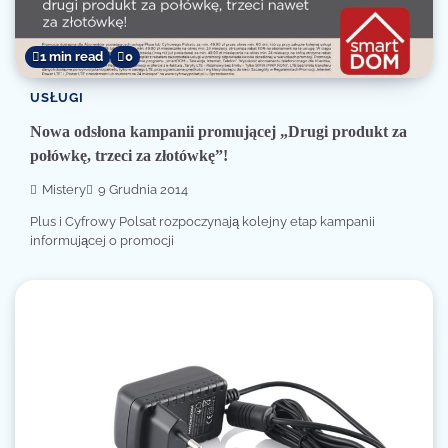
1 min read
0
USŁUGI
Nowa odsłona kampanii promującej „Drugi produkt za
połówkę, trzeci za złotówkę”!
Mistery
9 Grudnia 2014
Plus i Cyfrowy Polsat rozpoczynają kolejny etap kampanii
informującej o promocji