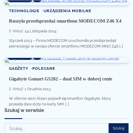
TECHNOLOGIE
URZĄDZENIA MOBILNE
Ruszyła przedsprzedaż smartfonu MODECOM Z46 X4
Virtu
24 Listopada 2014
Styczeń 2013 – Firma MODECOM uruchomiła przedsprzedaż
pierwszego w swojej ofercie smartfonu MODECOM XINO Z46 […]
1 min read
0
GADŻETY
POLECANE
Gigabyte Gsmart GS202 – dual SIM w dobrej cenie
Virtu
1 Grudnia 2013
W ofercie sieci Alsen pojawił się smartfon Gigabyte, który
posiada dwa sloty na karty SIM, […]
Szukaj w serwisie
Szukaj: