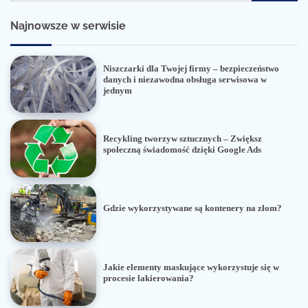
Najnowsze w serwisie
Niszczarki dla Twojej firmy – bezpieczeństwo
danych i niezawodna obsługa serwisowa w
jednym
Recykling tworzyw sztucznych – Zwiększ
społeczną świadomość dzięki Google Ads
Gdzie wykorzystywane są kontenery na złom?
Jakie elementy maskujące wykorzystuje się w
procesie lakierowania?