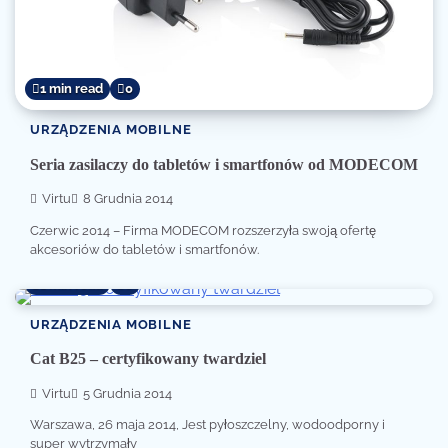
1 min read
0
URZĄDZENIA MOBILNE
Seria zasilaczy do tabletów i smartfonów od MODECOM
Virtu
8 Grudnia 2014
Czerwic 2014 – Firma MODECOM rozszerzyła swoją ofertę
akcesoriów do tabletów i smartfonów.
1 min read
0
URZĄDZENIA MOBILNE
Cat B25 – certyfikowany twardziel
Virtu
5 Grudnia 2014
Warszawa, 26 maja 2014, Jest pyłoszczelny, wodoodporny i
super wytrzymały