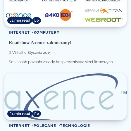
1 min read
0
INTERNET
KOMPUTERY
Roadshow Axence zakończony!
Virtu
9 Stycznia 2015
Setki osób poznało zasady bezpieczeństwa sieci firmowych
1 min read
0
INTERNET
POLECANE
TECHNOLOGIE