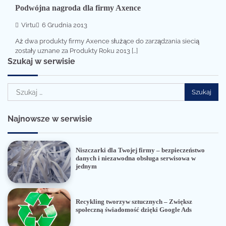
Podwójna nagroda dla firmy Axence
Virtu
6 Grudnia 2013
Aż dwa produkty firmy Axence służące do zarządzania siecią
zostały uznane za Produkty Roku 2013 […]
Szukaj w serwisie
Szukaj:
Najnowsze w serwisie
Niszczarki dla Twojej firmy – bezpieczeństwo
danych i niezawodna obsługa serwisowa w
jednym
Recykling tworzyw sztucznych – Zwiększ
społeczną świadomość dzięki Google Ads