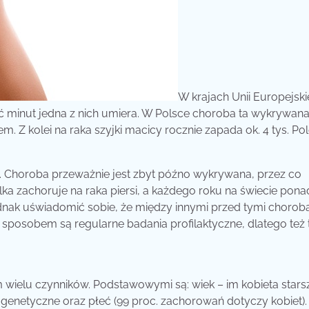
W krajach Unii Europejski
ć minut jedna z nich umiera.
W Polsce choroba ta wykrywana 
 Z kolei na raka szyjki macicy rocznie zapada ok. 4 tys. Pol
et. Choroba przeważnie jest zbyt późno wykrywana, przez co
olka zachoruje na raka piersi, a każdego roku na świecie pon
jednak uświadomić sobie, że między innymi przed tymi chorob
sposobem są regularne badania profilaktyczne, dlatego też 
wielu czynników. Podstawowymi są: wiek – im kobieta stars
genetyczne oraz płeć (99 proc. zachorowań dotyczy kobiet)