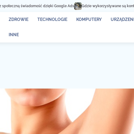
ść dzięki Google Ads
Gdzie wykorzystywane są kontenery na złom?
Ja
ZDROWIE
TECHNOLOGIE
KOMPUTERY
URZĄDZENI
INNE