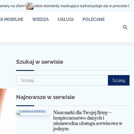
kie elementy maskujące wykorzystuje się w procesie lakierowania?
Czym c
A MOBILNE
WIEDZA
USŁUGI
POLECANE
Szukaj w serwisie
Szukaj:
Najnowsze w serwisie
Niszczarki dla Twojej firmy –
bezpieczeństwo danych i
niezawodna obsługa serwisowa w
jednym