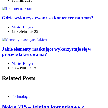
15 maja 2025
Gdzie wykorzystywane są kontenery na złom?
Master Bloger
12 kwietnia 2025
Jakie elementy maskujące wykorzystuje się w
procesie lakierowania?
Master Bloger
8 kwietnia 2025
Related Posts
Technologie
Nokia 215 – telefon komórkowy z