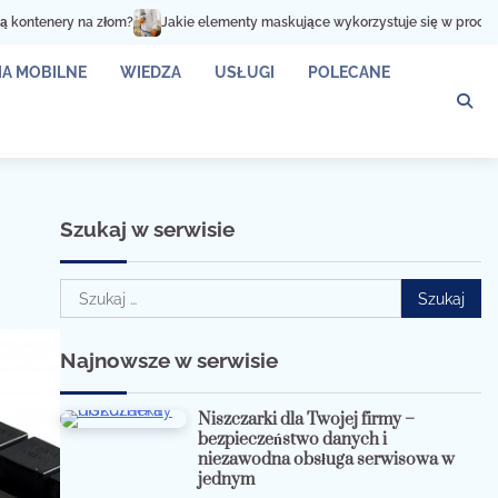
m?
Jakie elementy maskujące wykorzystuje się w procesie lakierowania?
A MOBILNE
WIEDZA
USŁUGI
POLECANE
Szukaj w serwisie
Szukaj:
Najnowsze w serwisie
Niszczarki dla Twojej firmy –
bezpieczeństwo danych i
niezawodna obsługa serwisowa w
jednym