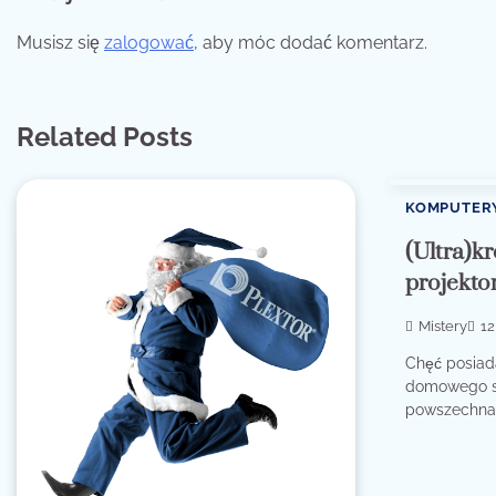
Musisz się
zalogować
, aby móc dodać komentarz.
Related Posts
KOMPUTER
(Ultra)kr
projekto
Mistery
12
Chęć posiad
domowego st
powszechna 