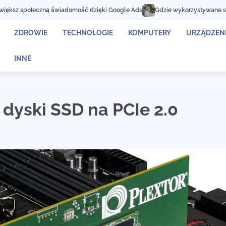
świadomość dzięki Google Ads
Gdzie wykorzystywane są kontenery na zło
ZDROWIE
TECHNOLOGIE
KOMPUTERY
URZĄDZENI
INNE
 dyski SSD na PCIe 2.0