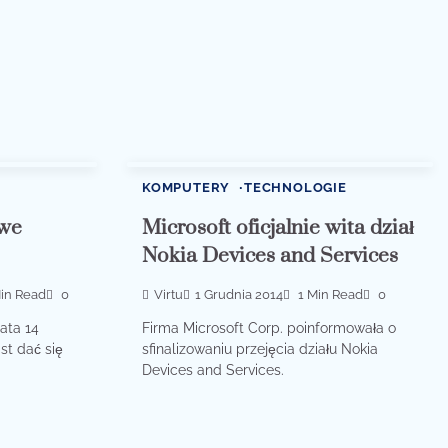
KOMPUTERY
TECHNOLOGIE
owe
Microsoft oficjalnie wita dział
Nokia Devices and Services
in Read
0
Virtu
1 Grudnia 2014
1 Min Read
0
ata 14
Firma Microsoft Corp. poinformowała o
st dać się
sfinalizowaniu przejęcia działu Nokia
Devices and Services.