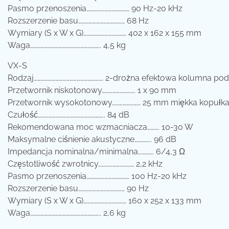
Pasmo przenoszenia……………………………… 90 Hz-20 kHz
Rozszerzenie basu………………………………… 68 Hz
Wymiary (S x W x G)……………………………… 402 x 162 x 155 mm
Waga………………………………………………….. 4,5 kg
VX-S
Rodzaj…………………………………………………. 2-drożna efektowa kolumna 
Przetwornik niskotonowy………………………. 1 x 90 mm
Przetwornik wysokotonowy…………………… 25 mm miękka kopułk
Czułość……………………………………………….. 84 dB
Rekomendowana moc wzmacniacza………. 10-30 W
Maksymalne ciśnienie akustyczne………….. 96 dB
Impedancja nominalna/minimalna…………. 6/4,3 Ω
Częstotliwość zwrotnicy………………………… 2,2 kHz
Pasmo przenoszenia……………………………… 100 Hz-20 kHz
Rozszerzenie basu………………………………… 90 Hz
Wymiary (S x W x G)……………………………… 160 x 252 x 133 mm
Waga………………………………………………….. 2,6 kg