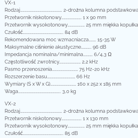
VX-1
Rodzaj…………………………………………………. 2-drożna kolumna podstawkow
Przetwornik niskotonowy………………………. 1 x 90 mm
Przetwornik wysokotonowy…………………… 25 mm miękka kopułk
Czułość……………………………………………….. 84 dB
Rekomendowana moc wzmacniacza………. 15-35 W
Maksymalne ciśnienie akustyczne………….. 96 dB
Impedancja nominalna/minimalna…………. 6/4,3 Ω
Częstotliwość zwrotnicy………………………… 2,2 kHz
Pasmo przenoszenia……………………………… 75 Hz-20 kHz
Rozszerzenie basu………………………………… 66 Hz
Wymiary (S x W x G)……………………………… 160 x 252 x 185 mm
Waga………………………………………………….. 3,0 kg
VX-2
Rodzaj…………………………………………………. 2-drożna kolumna podstawkow
Przetwornik niskotonowy………………………. 1 x 130 mm
Przetwornik wysokotonowy…………………… 25 mm miękka kopułk
Czułość……………………………………………….. 85 dB