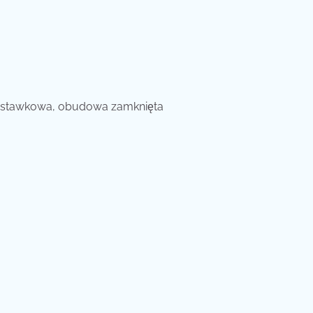
podstawkowa, obudowa zamknięta
a