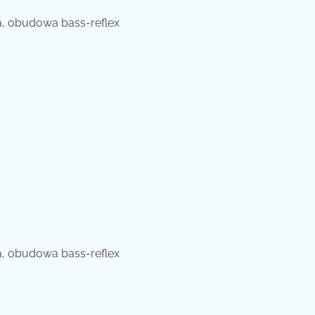
a, obudowa bass-reflex
a
a, obudowa bass-reflex
a