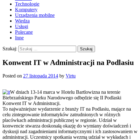
Technologie
Komputery
Urządzenia mobilne
Wiedza
Usługi
Polecane
Inne
Szukaj:
Konwent IT w Administracji na Podlasiu
Posted on
27 listopada 2014
by
Virtu
W dniach 13-14 marca w Hotelu Bartlowizna na terenie
Biebrzańskiego Parku Narodowego odbędzie się II Podlaski
Konwent IT w Administracji.
To najważniejsze wydarzenie z branży IT na Podlasiu, mające na
celu zintegrowanie informatyków zatrudnionych w różnych
placówkach administracji publicznej w regionie. Udział w
konwencie stwarza doskonałą okazję do wymiany doświadczeń i
dyskusji nad zagadnieniami informatycznymi i ich zastosowaniem w
administracji. Uczestnicy spotkania wezmą udział w wykładach i