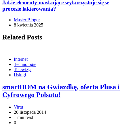
Jakie elementy maskujące wykorzystuje się w
procesie lakierowania?
Master Bloger
8 kwietnia 2025
Related Posts
Internet
Technologie
Telewizja
Usługi
smartDOM na Gwiazdkę, oferta Plusa i
Cyfrowego Polsatu!
Virtu
20 listopada 2014
1 min read
0