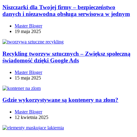
Niszczarki dla Twojej firmy – bezpieczeństwo
danych i niezawodna obsługa serwisowa w jednym
Master Bloger
19 maja 2025
Recykling tworzyw sztucznych – Zwiększ społeczną
świadomość dzięki Google Ads
Master Bloger
15 maja 2025
Gdzie wykorzystywane są kontenery na złom?
Master Bloger
12 kwietnia 2025