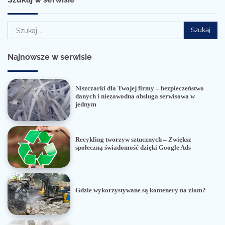
Szukaj:
Najnowsze w serwisie
Niszczarki dla Twojej firmy – bezpieczeństwo
danych i niezawodna obsługa serwisowa w
jednym
Recykling tworzyw sztucznych – Zwiększ
społeczną świadomość dzięki Google Ads
Gdzie wykorzystywane są kontenery na złom?