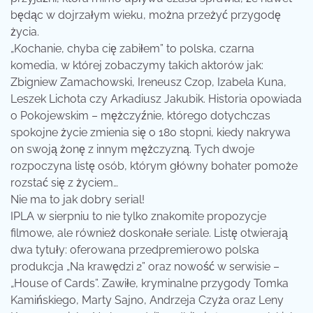
będąc w dojrzałym wieku, można przeżyć przygodę
życia.
„Kochanie, chyba cię zabiłem” to polska, czarna
komedia, w której zobaczymy takich aktorów jak:
Zbigniew Zamachowski, Ireneusz Czop, Izabela Kuna,
Leszek Lichota czy Arkadiusz Jakubik. Historia opowiada
o Pokojewskim – mężczyźnie, którego dotychczas
spokojne życie zmienia się o 180 stopni, kiedy nakrywa
on swoją żonę z innym mężczyzną. Tych dwoje
rozpoczyna listę osób, którym główny bohater pomoże
rozstać się z życiem…
Nie ma to jak dobry serial!
IPLA w sierpniu to nie tylko znakomite propozycje
filmowe, ale również doskonałe seriale. Listę otwierają
dwa tytuły: oferowana przedpremierowo polska
produkcja „Na krawędzi 2” oraz nowość w serwisie –
„House of Cards”. Zawiłe, kryminalne przygody Tomka
Kamińskiego, Marty Sajno, Andrzeja Czyża oraz Leny