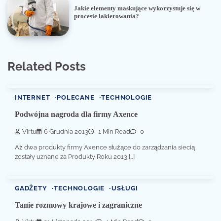
Jakie elementy maskujące wykorzystuje się w
procesie lakierowania?
Related Posts
INTERNET
POLECANE
TECHNOLOGIE
Podwójna nagroda dla firmy Axence
Virtu
6 Grudnia 2013
1 Min Read
0
Aż dwa produkty firmy Axence służące do zarządzania siecią
zostały uznane za Produkty Roku 2013 […]
GADŻETY
TECHNOLOGIE
USŁUGI
Tanie rozmowy krajowe i zagraniczne