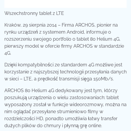
Wszechstronny tablet z LTE
Kraków, 29 sierpnia 2014 – Firma ARCHOS, pionier na
rynku urządzeń z systemem Android, informuje o
rozszerzeniu swojego portfolio o tablet 80 Helium 4G,
pierwszy model w ofercie firmy ARCHOS w standardzie
4G.
Dzięki kompatybilności ze standardem 4G możliwe jest
korzystanie z najszybszej technologii przesyłania danych
w sieci – LTE, a prędkość transmisji sięga 150Mb/s.
ARCHOS 80 Helium 4G dedykowany jest tym, którzy
poszukują urządzenia o wielu zastosowaniach: tablet
wyposażony został w funkcje wideorozmowy, można na
nim oglądać przesyłane strumieniowo filmy w
rozdzielczości HD, ponadto umożliwia łatwy transfer
dużych plików do chmury i płynną grę online.