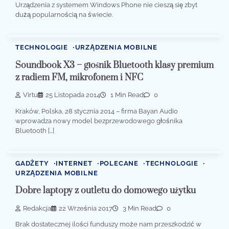
Urządzenia z systemem Windows Phone nie cieszą się zbyt
dużą popularnością na świecie.
TECHNOLOGIE
URZĄDZENIA MOBILNE
Soundbook X3 – głośnik Bluetooth klasy premium
z radiem FM, mikrofonem i NFC
Virtu
25 Listopada 2014
1 Min Read
0
Kraków, Polska, 28 stycznia 2014 – firma Bayan Audio
wprowadza nowy model bezprzewodowego głośnika
Bluetooth […]
GADŻETY
INTERNET
POLECANE
TECHNOLOGIE
URZĄDZENIA MOBILNE
Dobre laptopy z outletu do domowego użytku
Redakcja
22 Września 2017
3 Min Read
0
Brak dostatecznej ilości funduszy może nam przeszkodzić w