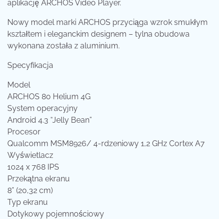
aplikację ARCHOS Video Player.
Nowy model marki ARCHOS przyciąga wzrok smukłym
kształtem i eleganckim designem – tylna obudowa
wykonana została z aluminium.
Specyfikacja
Model
ARCHOS 80 Helium 4G
System operacyjny
Android 4.3 “Jelly Bean”
Procesor
Qualcomm MSM8926/ 4-rdzeniowy 1,2 GHz Cortex A7
Wyświetlacz
1024 x 768 IPS
Przekątna ekranu
8” (20,32 cm)
Typ ekranu
Dotykowy pojemnościowy