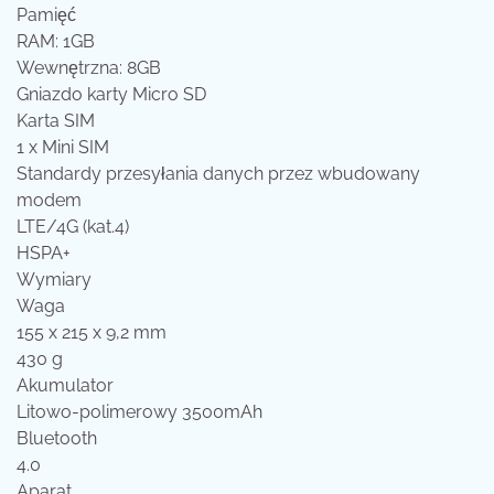
Pamięć
RAM: 1GB
Wewnętrzna: 8GB
Gniazdo karty Micro SD
Karta SIM
1 x Mini SIM
Standardy przesyłania danych przez wbudowany
modem
LTE/4G (kat.4)
HSPA+
Wymiary
Waga
155 x 215 x 9,2 mm
430 g
Akumulator
Litowo-polimerowy 3500mAh
Bluetooth
4.0
Aparat