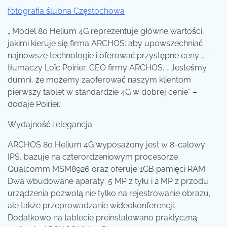
fotografia ślubna Częstochowa
„ Model 80 Helium 4G reprezentuje główne wartości,
jakimi kieruje się firma ARCHOS: aby upowszechniać
najnowsze technologie i oferować przystępne ceny „ –
tłumaczy Loïc Poirier, CEO firmy ARCHOS. „ Jesteśmy
dumni, że możemy zaoferować naszym klientom
pierwszy tablet w standardzie 4G w dobrej cenie” –
dodaje Poirier.
Wydajność i elegancja
ARCHOS 80 Helium 4G wyposażony jest w 8-calowy
IPS, bazuje na czterordzeniowym procesorze
Qualcomm MSM8926 oraz oferuje 1GB pamięci RAM.
Dwa wbudowane aparaty: 5 MP z tyłu i 2 MP z przodu
urządzenia pozwolą nie tylko na rejestrowanie obrazu,
ale także przeprowadzanie wideokonferencji.
Dodatkowo na tablecie preinstalowano praktyczną