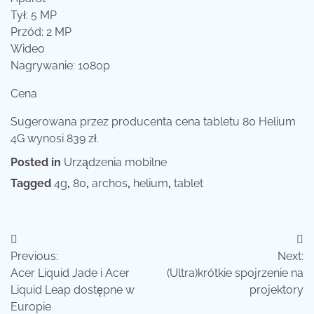
Tył: 5 MP
Przód: 2 MP
Wideo
Nagrywanie: 1080p
Cena
Sugerowana przez producenta cena tabletu 80 Helium
4G wynosi 839 zł.
Posted in
Urządzenia mobilne
Tagged
4g
,
80
,
archos
,
helium
,
tablet
Nawigacja
Previous:
Next:
wpisu
Acer Liquid Jade i Acer
(Ultra)krótkie spojrzenie na
Liquid Leap dostępne w
projektory
Europie