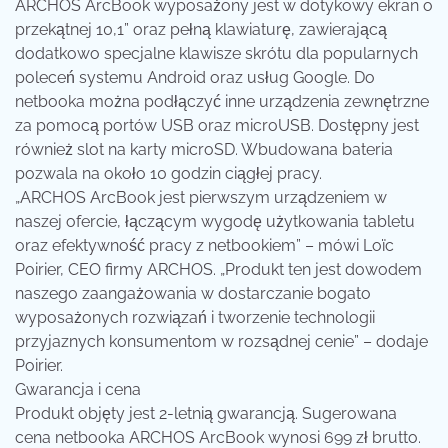
ARCHOS ArcBook wyposażony jest w dotykowy ekran o
przekątnej 10,1” oraz pełną klawiaturę, zawierającą
dodatkowo specjalne klawisze skrótu dla popularnych
poleceń systemu Android oraz usług Google. Do
netbooka można podłączyć inne urządzenia zewnętrzne
za pomocą portów USB oraz microUSB. Dostępny jest
również slot na karty microSD. Wbudowana bateria
pozwala na około 10 godzin ciągłej pracy.
„ARCHOS ArcBook jest pierwszym urządzeniem w
naszej ofercie, łączącym wygodę użytkowania tabletu
oraz efektywność pracy z netbookiem” – mówi Loïc
Poirier, CEO firmy ARCHOS. „Produkt ten jest dowodem
naszego zaangażowania w dostarczanie bogato
wyposażonych rozwiązań i tworzenie technologii
przyjaznych konsumentom w rozsądnej cenie” – dodaje
Poirier.
Gwarancja i cena
Produkt objęty jest 2-letnią gwarancją. Sugerowana
cena netbooka ARCHOS ArcBook wynosi 699 zł brutto.