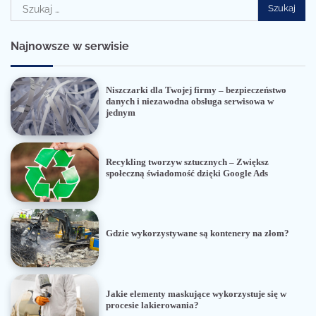
Szukaj:
Najnowsze w serwisie
Niszczarki dla Twojej firmy – bezpieczeństwo
danych i niezawodna obsługa serwisowa w
jednym
Recykling tworzyw sztucznych – Zwiększ
społeczną świadomość dzięki Google Ads
Gdzie wykorzystywane są kontenery na złom?
Jakie elementy maskujące wykorzystuje się w
procesie lakierowania?