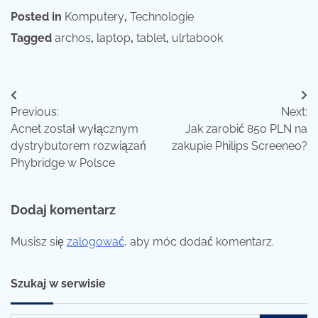
Posted in
Komputery
,
Technologie
Tagged
archos
,
laptop
,
tablet
,
ulrtabook
Nawigacja
Previous:
Next:
wpisu
Acnet został wyłącznym
Jak zarobić 850 PLN na
dystrybutorem rozwiązań
zakupie Philips Screeneo?
Phybridge w Polsce
Dodaj komentarz
Musisz się
zalogować
, aby móc dodać komentarz.
Szukaj w serwisie