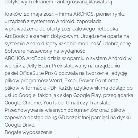
dotykowym ekranem i zintegrowaną klawiaturą
Kraków, 20 maja 2014 – Firma ARCHOS, pionier rynku
urządzeń z systemem Android, zapowiada
wprowadzenie do oferty 10,1-calowego netbooka
ArcBook z ekranem dotykowym. Urządzenie oparte na
systemie Android łączy w sobie mobilność i dobrą cenę.
Software nastawiony na wydajność
ARCHOS ArcBook działa w oparciu o system Android w
wersji 4.2 Jelly Bean. Preinstalowany na urządzeniu
pakiet OfficeSuite Pro 6 pozwala na tworzenie i edycję
plików programów Word, Excel, Power Point oraz
plików w formacie PDF. Każdy użytkownik ma dostęp do
usług Google, takich jak sklep Google Play, przeglądarka
Google Chrome, YouTube, Gmail czy Translate.
Przechowywanie własnych dokumentów oraz plików
zapewnia dostęp do 15 GB bezpłatnej pamięci na dysku
Google Drive.
Bogate wyposażenie