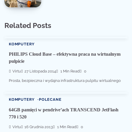
Related Posts
KOMPUTERY
PHILIPS Cloud Base – efektywna praca na wirtualnym
pulpicie
Virtu
27 Listopada 2014
1 Min Read
0
Prosta, bezpieczna i wydajna infrastruktura pulpitu wirtualnego
KOMPUTERY
POLECANE
64GB pamięci w pendrive’ach TRANSCEND JetFlash
770 i 520
Virtu
16 Grudnia 2013
1 Min Read
0