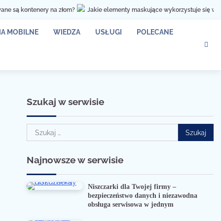
są kontenery na złom?
Jakie elementy maskujące wykorzystuje się w proce
A MOBILNE
WIEDZA
USŁUGI
POLECANE
Szukaj w serwisie
Szukaj:
Najnowsze w serwisie
Niszczarki dla Twojej firmy –
bezpieczeństwo danych i niezawodna
obsługa serwisowa w jednym