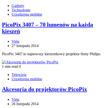
Gadżety
Technologie
Urządzenia mobilne
PicoPix 3407 – 70 lumenów na każdą
kieszeń
Virtu
27 listopada 2014
PicoPix 3407 to najnowszy kieszonkowy projektor firmy Philips.
1 min read
0
Telewizja
Urządzenia mobilne
Akcesoria do projektorów PicoPix
Virtu
26 listopada 2014