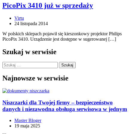
PicoPix 3410 już w sprzedaży
Virtu
24 listopada 2014
W polskich sklepach pojawił się kieszonkowy projektor Philips
PicoPix 3410. Urządzenie jest dostępne w sugerowanej […]
Szukaj w serwisie
Szukaj:
Najnowsze w serwisie
Niszczarki dla Twojej firmy – bezpieczeństwo
danych i niezawodna obsługa serwisowa w jednym
Master Bloger
19 maja 2025