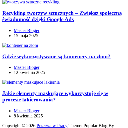
Recykling tworzyw sztucznych – Zwiększ społeczną
świadomość dzięki Google Ads
Master Bloger
15 maja 2025
Gdzie wykorzystywane są kontenery na złom?
Master Bloger
12 kwietnia 2025
Jakie elementy maskujące wykorzystuje się w
procesie lakierowania?
Master Bloger
8 kwietnia 2025
Copyright © 2026
Przerwa w Pracy
Theme: Popular Blog By