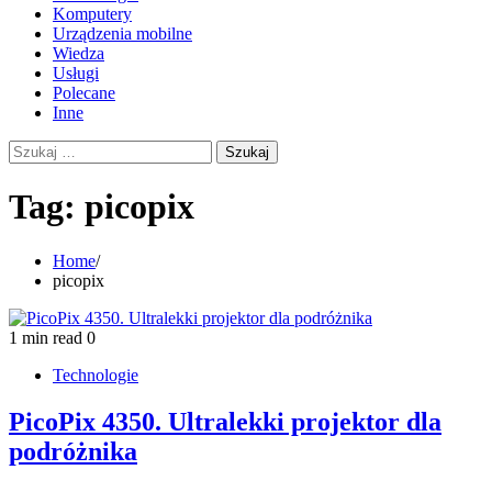
Komputery
Urządzenia mobilne
Wiedza
Usługi
Polecane
Inne
Szukaj:
Tag:
picopix
Home
picopix
1 min read
0
Technologie
PicoPix 4350. Ultralekki projektor dla
podróżnika