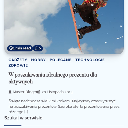
1 min read
0
GADŻETY
HOBBY
POLECANE
TECHNOLOGIE
ZDROWIE
W poszukiwaniu idealnego prezentu dla
aktywnych
Master Bloger
20 Listopada 2014
Święta nadchodzą wielkimi krokami. Najwyższy czas wyruszyć
na poszukiwania prezentów. Szeroka oferta prezentowana przez
różnego […]
Szukaj w serwisie