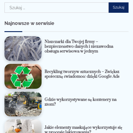
Szukaj:
Najnowsze w serwisie
Niszczarki dla Twojej firmy –
bezpieczeństwo danych i niezawodna
obsługa serwisowa w jednym
Recykling tworzyw sztucznych – Zwiększ
społeczną świadomość dzięki Google Ads
Gdzie wykorzystywane są kontenery na
złom?
Jakie elementy maskujące wykorzystuje się
w procesie lakierowania?