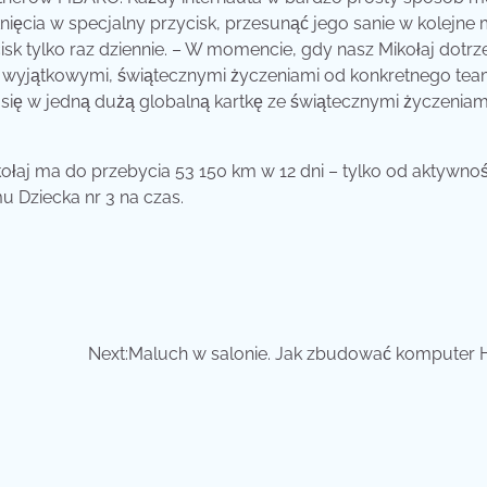
nięcia w specjalny przycisk, przesunąć jego sanie w kolejne 
sk tylko raz dziennie. – W momencie, gdy nasz Mikołaj dotrz
k z wyjątkowymi, świątecznymi życzeniami od konkretnego te
 się w jedną dużą globalną kartkę ze świątecznymi życzeniam
kołaj ma do przebycia 53 150 km w 12 dni – tylko od aktywnoś
 Dziecka nr 3 na czas.
Next:
Maluch w salonie. Jak zbudować komputer