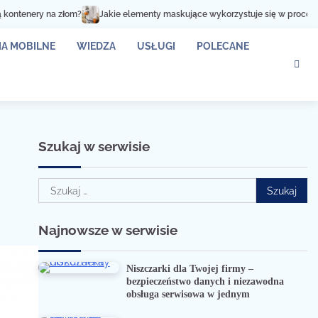
om?
Jakie elementy maskujące wykorzystuje się w procesie lakierowania?
A MOBILNE
WIEDZA
USŁUGI
POLECANE
Szukaj w serwisie
Szukaj:
Najnowsze w serwisie
Niszczarki dla Twojej firmy –
bezpieczeństwo danych i niezawodna
obsługa serwisowa w jednym