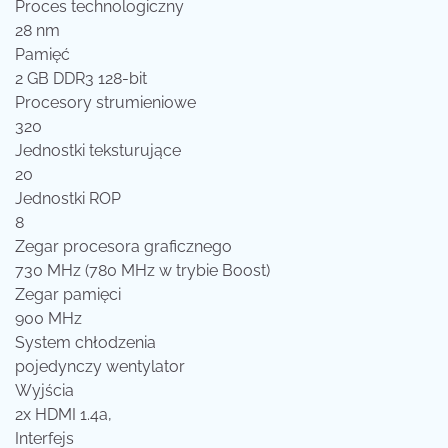
Proces technologiczny
28 nm
Pamięć
2 GB DDR3 128-bit
Procesory strumieniowe
320
Jednostki teksturujące
20
Jednostki ROP
8
Zegar procesora graficznego
730 MHz (780 MHz w trybie Boost)
Zegar pamięci
900 MHz
System chłodzenia
pojedynczy wentylator
Wyjścia
2x HDMI 1.4a,
Interfejs