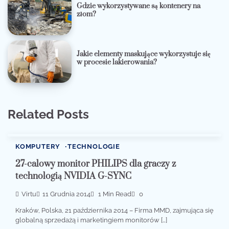
Gdzie wykorzystywane są kontenery na
złom?
Jakie elementy maskujące wykorzystuje się
w procesie lakierowania?
Related Posts
KOMPUTERY
TECHNOLOGIE
27-calowy monitor PHILIPS dla graczy z
technologią NVIDIA G-SYNC
Virtu
11 Grudnia 2014
1 Min Read
0
Kraków, Polska, 21 października 2014 – Firma MMD, zajmująca się
globalną sprzedażą i marketingiem monitorów […]