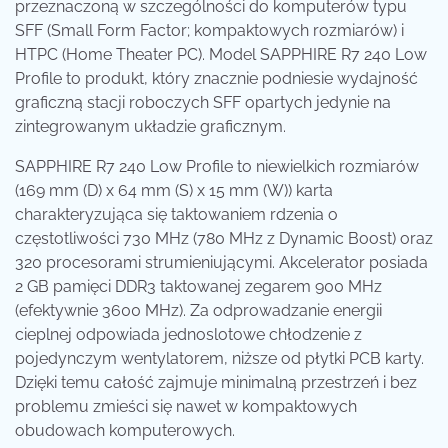
przeznaczoną w szczególności do komputerów typu
SFF (Small Form Factor; kompaktowych rozmiarów) i
HTPC (Home Theater PC). Model SAPPHIRE R7 240 Low
Profile to produkt, który znacznie podniesie wydajność
graficzną stacji roboczych SFF opartych jedynie na
zintegrowanym układzie graficznym.
SAPPHIRE R7 240 Low Profile to niewielkich rozmiarów
(169 mm (D) x 64 mm (S) x 15 mm (W)) karta
charakteryzująca się taktowaniem rdzenia o
częstotliwości 730 MHz (780 MHz z Dynamic Boost) oraz
320 procesorami strumieniującymi. Akcelerator posiada
2 GB pamięci DDR3 taktowanej zegarem 900 MHz
(efektywnie 3600 MHz). Za odprowadzanie energii
cieplnej odpowiada jednoslotowe chłodzenie z
pojedynczym wentylatorem, niższe od płytki PCB karty.
Dzięki temu całość zajmuje minimalną przestrzeń i bez
problemu zmieści się nawet w kompaktowych
obudowach komputerowych.