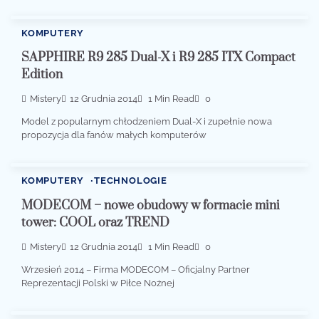
KOMPUTERY
SAPPHIRE R9 285 Dual-X i R9 285 ITX Compact
Edition
Mistery
12 Grudnia 2014
1 Min Read
0
Model z popularnym chłodzeniem Dual-X i zupełnie nowa
propozycja dla fanów małych komputerów
KOMPUTERY
TECHNOLOGIE
MODECOM – nowe obudowy w formacie mini
tower: COOL oraz TREND
Mistery
12 Grudnia 2014
1 Min Read
0
Wrzesień 2014 – Firma MODECOM – Oficjalny Partner
Reprezentacji Polski w Piłce Nożnej