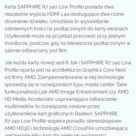
Karta SAPPHIRE R7 240 Low Profile posiada dwa
niezależne wyjścia HDMI 1.4a obsługujące dwa różne
strumienie dźwięku. Umożliwia to wyświetlanie
odmiennych treści na podłączonych do karty ekranach.
Użytkownik może na przykład pracować przy jednym
monitorze, podczas gdy na telewizorze podłączonym w
salonie odtwarzany jest film.
Jak każda karta nowej serii R, tak i SAPPHIRE R7 240 Low
Profile oparta jest na architekturze Graphics Core Next
od firmy AMD. Zaimplementowane w niej technologie
sprawdzą się w rozwiązaniach typu media center. Takie
funkcjonalności jak AMD Image Enhancement czy AMD
HD Media Accelerator usprawniające odtwarzanie
multimediów to rozwiązania cenione przez
użytkowników kart graficznych Radeon. SAPPHIRE
R7 240 Low Profile wspiera ponadto stereoskopowe
AMD HD3D i technologię AMD CrossFire umożliwiającą
zestawianie kilku kart dla większej wydajności