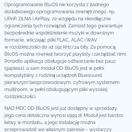
Oprogramowanie BluOS nie korzysta z żadnego
dodatkowego oprogramowania zewnętrznego, np.
UPnP, DLNA i AirPlay, ze względu na nieodłączne
ograniczenia tych rozwiązań. Zamiast tego gwarantuje
bezpośrednie współdzielenie muzyki w dowolnym
formacie, wliczając pliki FLAC, ALAC i WAV
w rozdzielczości do aż 192 kHz/24 bity. Za pomocą
BluOS można również tworzyć playlisty i zarządzać nimi.
Ponadto aplikacja obsługuje odtwarzanie bez pauz
(gapless), a sam moduł DD-BluOS jest w pełni
kompatybilny z rodziną urządzeń Bluesound,
pierwszym bezprzewodowym, cyfrowym systemem
multiroom, w pełni obsługującym pliki wysokiej
rozdzielczości.
NAD MDC DD-BluOS jest już dostępny w sprzedaży,
jego cena detaliczna wynosi 1999 zł. Moduł jest bardzo
łatwy w montażu, a jego instalację można
przeprowadzić we własnym zakresie – wystarczy