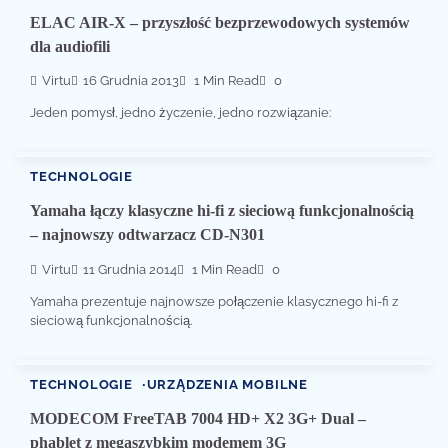
ELAC AIR-X – przyszłość bezprzewodowych systemów
dla audiofili
Virtu
16 Grudnia 2013
1 Min Read
0
Jeden pomysł, jedno życzenie, jedno rozwiązanie:
TECHNOLOGIE
Yamaha łączy klasyczne hi-fi z sieciową funkcjonalnością
– najnowszy odtwarzacz CD-N301
Virtu
11 Grudnia 2014
1 Min Read
0
Yamaha prezentuje najnowsze połączenie klasycznego hi-fi z
sieciową funkcjonalnością.
TECHNOLOGIE
URZĄDZENIA MOBILNE
MODECOM FreeTAB 7004 HD+ X2 3G+ Dual –
phablet z megaszybkim modemem 3G