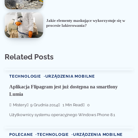
Jakie elementy maskujące wykorzystuje się w
procesie lakierowania?
Related Posts
TECHNOLOGIE
URZĄDZENIA MOBILNE
Aplikacja Flipagram jest już dostępna na smartfony
Lumia
Mistery
9 Grudnia 2014
1 Min Read
0
Użytkownicy systemu operacyjnego Windows Phone 8.1
POLECANE
TECHNOLOGIE
URZĄDZENIA MOBILNE