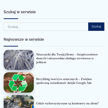
Szukaj w serwisie
Szukaj:
Najnowsze w serwisie
Niszczarki dla Twojej firmy – bezpieczeństwo
danych i niezawodna obsługa serwisowa w
jednym
Recykling tworzyw sztucznych – Zwiększ
społeczną świadomość dzięki Google Ads
Gdzie wykorzystywane są kontenery na złom?