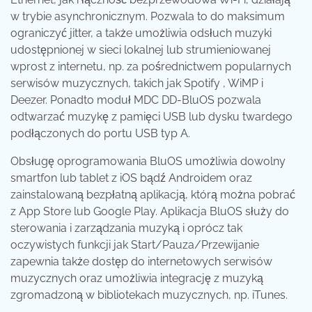
w trybie asynchronicznym. Pozwala to do maksimum
ograniczyć jitter, a także umożliwia odsłuch muzyki
udostępnionej w sieci lokalnej lub strumieniowanej
wprost z internetu, np. za pośrednictwem popularnych
serwisów muzycznych, takich jak Spotify , WiMP i
Deezer. Ponadto moduł MDC DD-BluOS pozwala
odtwarzać muzykę z pamięci USB lub dysku twardego
podłączonych do portu USB typ A.
Obsługę oprogramowania BluOS umożliwia dowolny
smartfon lub tablet z iOS bądź Androidem oraz
zainstalowaną bezpłatną aplikacją, którą można pobrać
z App Store lub Google Play. Aplikacja BluOS służy do
sterowania i zarządzania muzyką i oprócz tak
oczywistych funkcji jak Start/Pauza/Przewijanie
zapewnia także dostęp do internetowych serwisów
muzycznych oraz umożliwia integrację z muzyką
zgromadzoną w bibliotekach muzycznych, np. iTunes.