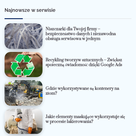
Najnowsze w serwisie
Niszczarki dla Twojej firmy –
bezpieczeństwo danych i niezawodna
obsługa serwisowa w jednym
Recykling tworzyw sztucznych – Zwiększ
społeczną świadomość dzięki Google Ads
Gdzie wykorzystywane są kontenery na
złom?
Jakie elementy maskujące wykorzystuje się
w procesie lakierowania?