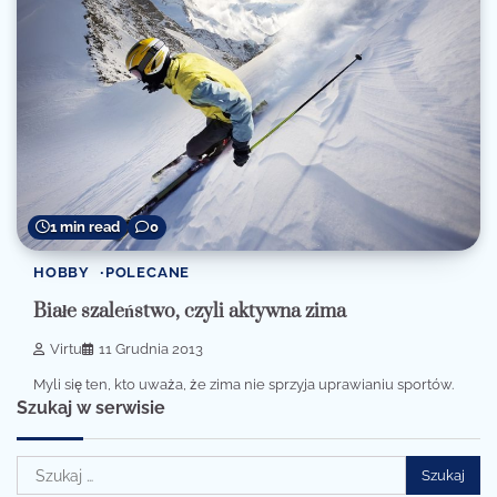
1 min read
0
HOBBY
POLECANE
Białe szaleństwo, czyli aktywna zima
Virtu
11 Grudnia 2013
Myli się ten, kto uważa, że zima nie sprzyja uprawianiu sportów.
Szukaj w serwisie
Szukaj: