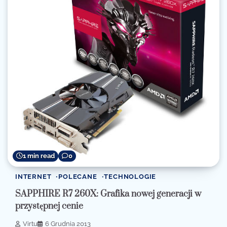
1 min read
0
INTERNET
POLECANE
TECHNOLOGIE
SAPPHIRE R7 260X: Grafika nowej generacji w
przystępnej cenie
Virtu
6 Grudnia 2013